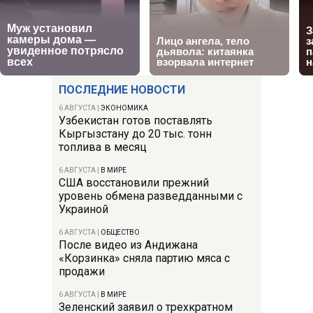
ПОСЛЕДНИЕ НОВОСТИ
6 АВГУСТА
|
ЭКОНОМИКА
Узбекистан готов поставлять
Кыргызстану до 20 тыс. тонн
топлива в месяц
6 АВГУСТА
|
В МИРЕ
США восстановили прежний
уровень обмена разведданными с
Украиной
6 АВГУСТА
|
ОБЩЕСТВО
После видео из Андижана
«Корзинка» сняла партию мяса с
продажи
6 АВГУСТА
|
В МИРЕ
Зеленский заявил о трехкратном