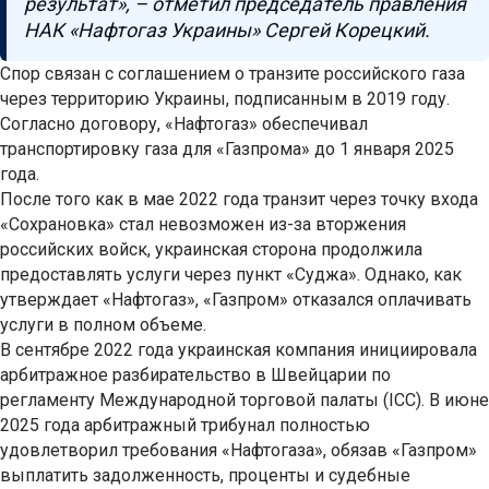
результат», – отметил председатель правления
НАК «Нафтогаз Украины» Сергей Корецкий.
Спор связан с соглашением о транзите российского газа
через территорию Украины, подписанным в 2019 году.
Согласно договору, «Нафтогаз» обеспечивал
транспортировку газа для «Газпрома» до 1 января 2025
года.
После того как в мае 2022 года транзит через точку входа
«Сохрановка» стал невозможен из-за вторжения
российских войск, украинская сторона продолжила
предоставлять услуги через пункт «Суджа». Однако, как
утверждает «Нафтогаз», «Газпром» отказался оплачивать
услуги в полном объеме.
В сентябре 2022 года украинская компания инициировала
арбитражное разбирательство в Швейцарии по
регламенту Международной торговой палаты (ICC). В июне
2025 года арбитражный трибунал полностью
удовлетворил требования «Нафтогаза», обязав «Газпром»
выплатить задолженность, проценты и судебные