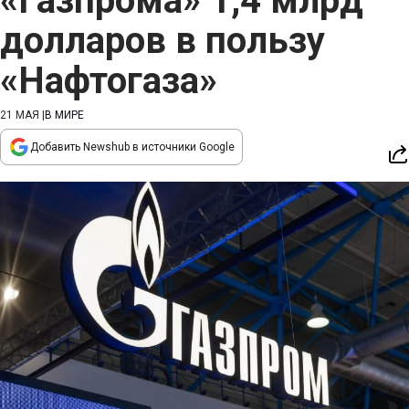
«Газпрома» 1,4 млрд
долларов в пользу
«Нафтогаза»
21 МАЯ
|
В МИРЕ
Добавить Newshub в источники Google