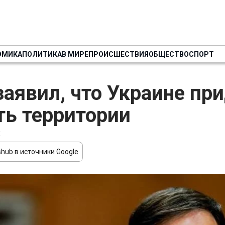
ОМИКА
ПОЛИТИКА
В МИРЕ
ПРОИСШЕСТВИЯ
ОБЩЕСТВО
СПОРТ
заявил, что Украине пр
ть территории
Е
hub в источники Google