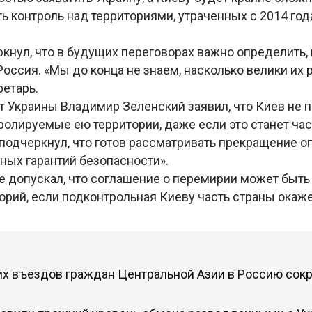
 контроль над территориями, утраченных с 2014 года
кнул, что в будущих переговорах важно определить, 
Россия. «Мы до конца не знаем, насколько велики их 
ретарь.
т Украины Владимир Зеленский заявил, что Киев не п
ролируемые ею территории, даже если это станет ча
подчеркнул, что готов рассматривать прекращение ог
ных гарантий безопасности».
е допускал, что соглашение о перемирии может быть
орий, если подконтрольная Киеву часть страны окаж
их въездов граждан Центральной Азии в Россию сокр