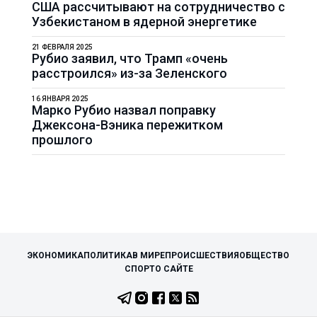
США рассчитывают на сотрудничество с
Узбекистаном в ядерной энергетике
21 ФЕВРАЛЯ 2025
Рубио заявил, что Трамп «очень
расстроился» из-за Зеленского
16 ЯНВАРЯ 2025
Марко Рубио назвал поправку
Джексона-Вэника пережитком
прошлого
ЭКОНОМИКА
ПОЛИТИКА
В МИРЕ
ПРОИСШЕСТВИЯ
ОБЩЕСТВО
СПОРТ
О САЙТЕ