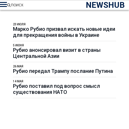
NEWSHUB
ПОИСК
23 ИЮЛЯ
Марко Рубио призвал искать новые идеи
для прекращения войны в Украине
5 ИЮНЯ
Рубио анонсировал визит в страны
Центральной Азии
26 МАЯ
Рубио передал Трампу послание Путина
14 МАЯ
Рубио поставил под вопрос смысл
существования НАТО