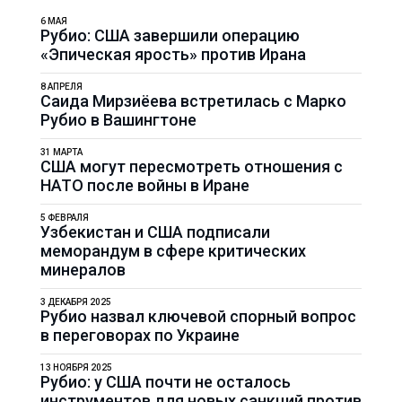
6 МАЯ
Рубио: США завершили операцию
«Эпическая ярость» против Ирана
8 АПРЕЛЯ
Саида Мирзиёева встретилась с Марко
Рубио в Вашингтоне
31 МАРТА
США могут пересмотреть отношения с
НАТО после войны в Иране
5 ФЕВРАЛЯ
Узбекистан и США подписали
меморандум в сфере критических
минералов
3 ДЕКАБРЯ 2025
Рубио назвал ключевой спорный вопрос
в переговорах по Украине
13 НОЯБРЯ 2025
Рубио: у США почти не осталось
инструментов для новых санкций против