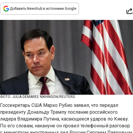
Добавить Newshub в источники Google
ФОТО: JULIA DEMAREE NIKHINSON/REUTERS
Госсекретарь США Марко Рубио заявил, что передал
президенту Дональду Трампу послание российского
лидера Владимира Путина, касающееся ударов по Киеву.
По его словам, накануне он провел телефонный разговор
с министром иностранных дел России Сергеем Лавровым,