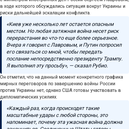
в ходе которого обсуждались ситуация вокруг Украины и
риски дальнейшей эскалации конфликта.
«Киев уже несколько лет остается опасным
местом. Но любая затяжная война несет риск
перерастания во что-то еще более серьезное.
Вчера я говорил с Лавровым, и Путин попросил
его связаться со мной, чтобы передать
послание непосредственно президенту Трампу.
Я выполнил эту просьбу», — сказал Рубио.
Он отметил, что на данный момент конкретного графика
мирных переговоров по завершению войны России
против Украины нет, однако США готовы участвовать в
дипломатических усилиях.
«Каждый раз, когда происходят такие
масштабные удары с любой стороны, это
напоминает, почему эта ужасная война должна
закончиться. Соединенные Штаты готовы