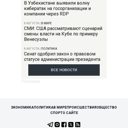
В Узбекистане выявили волну
кибератак на госорганизации и
компании через RDP
8 АВГУСТА
|
В МИРЕ
СМИ: США рассматривают сценарий
смены власти на Кубе по примеру
Венесуэлы
8 АВГУСТА
|
ПОЛИТИКА
Сенат одобрил закон о правовом
статусе администрации президента
ВСЕ НОВОСТИ
ЭКОНОМИКА
ПОЛИТИКА
В МИРЕ
ПРОИСШЕСТВИЯ
ОБЩЕСТВО
СПОРТ
О САЙТЕ