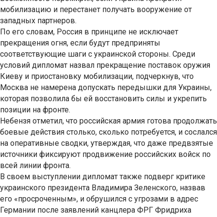
мобилизацию и перестанет получать вооружение от
западных партнеров.
По его словам, Россия в принципе не исключает
прекращения огня, если будут предприняты
соответствующие шаги с украинской стороны. Среди
условий дипломат назвал прекращение поставок оружия
Киеву и приостановку мобилизации, подчеркнув, что
Москва не намерена допускать передышки для Украины,
которая позволила бы ей восстановить силы и укрепить
позиции на фронте.
Небензя отметил, что российская армия готова продолжать
боевые действия столько, сколько потребуется, и сослался
на оперативные сводки, утверждая, что даже предвзятые
источники фиксируют продвижение российских войск по
всей линии фронта.
В своем выступлении дипломат также подверг критике
украинского президента Владимира Зеленского, назвав
его «просроченным», и обрушился с угрозами в адрес
Германии после заявлений канцлера ФРГ Фридриха