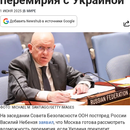
перемирия с Украиной
1 ИЮНЯ 2025
|
В МИРЕ
Добавить Newshub в источники Google
ФОТО: MICHAEL M. SANTIAGO/GETTY IMAGES
На заседании Совета Безопасности ООН постпред России
Василий Небензя
заявил
, что Москва готова рассмотреть
возможность перемирия, если Украина прекратит