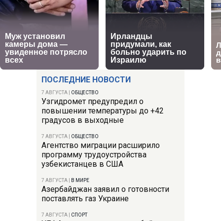
ПОСЛЕДНИЕ НОВОСТИ
7 АВГУСТА
|
ОБЩЕСТВО
Узгидромет предупредил о
повышении температуры до +42
градусов в выходные
7 АВГУСТА
|
ОБЩЕСТВО
Агентство миграции расширило
программу трудоустройства
узбекистанцев в США
7 АВГУСТА
|
В МИРЕ
Азербайджан заявил о готовности
поставлять газ Украине
7 АВГУСТА
|
СПОРТ