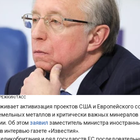
РЕЖКИН/ТАСС
живает активизация проектов США и Европейского с
мельных металлов и критически важных минералов 
ии. Об этом
заявил
заместитель министра иностранн
в интервью газете «Известия».
 Великобритания и ряд государств ЕС последовательн