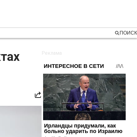
ПОИСК
ктах