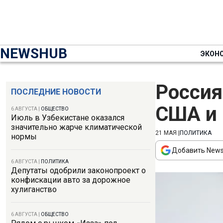
NEWSHUB
ЭКОН
Россия
ПОСЛЕДНИЕ НОВОСТИ
США и 
6 АВГУСТА
|
ОБЩЕСТВО
Июль в Узбекистане оказался
значительно жарче климатической
21 МАЯ
|
ПОЛИТИКА
нормы
Добавить News
6 АВГУСТА
|
ПОЛИТИКА
Депутаты одобрили законопроект о
конфискации авто за дорожное
хулиганство
6 АВГУСТА
|
ОБЩЕСТВО