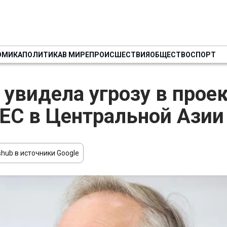
ОМИКА
ПОЛИТИКА
В МИРЕ
ПРОИСШЕСТВИЯ
ОБЩЕСТВО
СПОРТ
 увидела угрозу в прое
ЕС в Центральной Азии
hub в источники Google