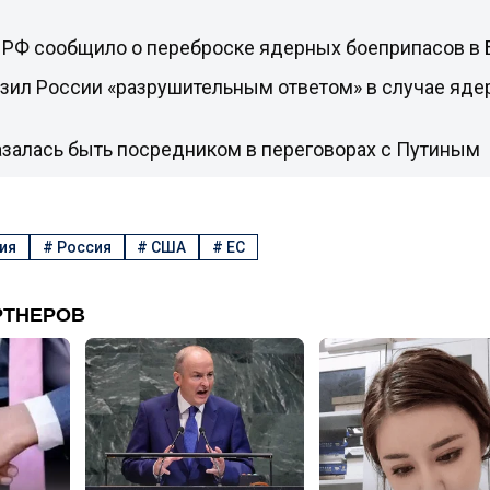
РФ сообщило о переброске ядерных боеприпасов в 
зил России «разрушительным ответом» в случае ядер
азалась быть посредником в переговорах с Путиным
ия
#
Россия
#
США
#
ЕС