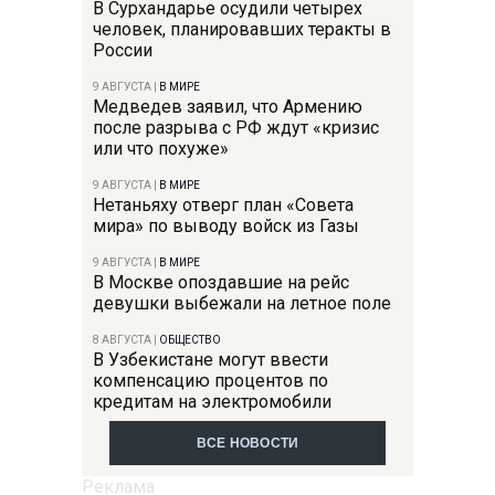
В Сурхандарье осудили четырех
человек, планировавших теракты в
России
9 АВГУСТА
|
В МИРЕ
Медведев заявил, что Армению
после разрыва с РФ ждут «кризис
или что похуже»
9 АВГУСТА
|
В МИРЕ
Нетаньяху отверг план «Совета
мира» по выводу войск из Газы
9 АВГУСТА
|
В МИРЕ
В Москве опоздавшие на рейс
девушки выбежали на летное поле
8 АВГУСТА
|
ОБЩЕСТВО
В Узбекистане могут ввести
компенсацию процентов по
кредитам на электромобили
ВСЕ НОВОСТИ