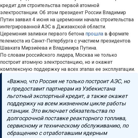
кредит для строительства первой атомной
электростанции. Об этом президент России Владимир
Путин заявил 4 июня на церемонии начала строительства
интегрированной АЭС в Джизакской области.
Церемония заливки первого бетона
прошла
в формате
телемоста из Санкт-Петербурга с участием президентов
Шавката Мирзиёева и Владимира Путина.
По словам российского лидера, Москва не только
построит атомную электростанцию, но и окажет
комплексную поддержку на всех этапах ее эксплуатации.
«Важно, что Россия не только построит АЭС, но
и предоставит партнерам из Узбекистана
льготный экспортный кредит, а также окажет
поддержку на всем жизненном цикле работы
станции. Это включает обязательства по
долгосрочной поставке реакторного топлива,
сервисному и техническому обслуживанию, по
обращению с отработавшим ядерным