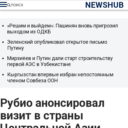
NEWSHUB
ПОИСК
«Решим и выйдем»: Пашинян вновь пригрозил
выходом из ОДКБ
Зеленский опубликовал открытое письмо
Путину
Мирзиёев и Путин дали старт строительству
первой АЭС в Узбекистане
Кыргызстан впервые избран непостоянным
членом Совбеза ООН
Рубио анонсировал
визит в страны