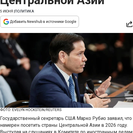
Центральной Азии
5 ИЮНЯ
|
ПОЛИТИКА
Добавить Newshub в источники Google
ФОТО: EVELYN HOCKSTEIN/REUTERS
Государственный секретарь США Марко Рубио заявил, что
намерен посетить страны Центральной Азии в 2026 году.
Выступая на слушаниях в Комитете по иностранным делам