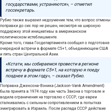
государствами, устраняются», – отметил
госсекретарь.
Рубио также выразил недоумение тем, что вопрос отмены
поправки до сих пор не решен, несмотря на широкую
поддержку этой инициативы в американском
политическом истеблишменте.
Кроме того, глава Госдепартамента сообщил о подготовке
очередной встречи в формате C5+1, объединяющем США
и пять стран Центральной Азии.
«Кстати, мы собираемся провести в регионе
встречу в формате C5+1, на которую я поеду
позднее в этом году», – сказал Рубио.
Поправка Джексона-Вэника (Jackson-Vanik Amendment)
была принята в 1974 году как часть Закона о торговле и
водила ограничения на торговлю с СССР, где евреи
сталкивались с сильным сопротивлением в попытках
эмигрировать в Израиль. После распада СССР действие