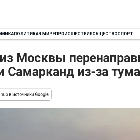
ОМИКА
ПОЛИТИКА
В МИРЕ
ПРОИСШЕСТВИЯ
ОБЩЕСТВО
СПОРТ
из Москвы перенаправ
и Самарканд из-за тум
hub в источники Google