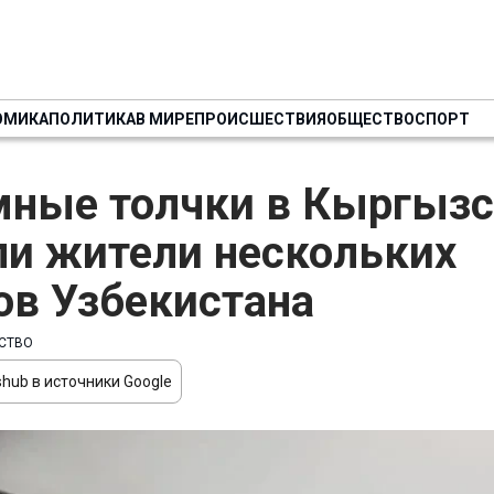
ОМИКА
ПОЛИТИКА
В МИРЕ
ПРОИСШЕСТВИЯ
ОБЩЕСТВО
СПОРТ
ные толчки в Кыргызс
и жители нескольких
ов Узбекистана
СТВО
hub в источники Google