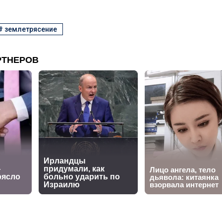
#
землетрясение