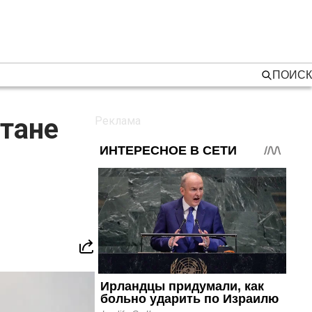
ПОИСК
тане