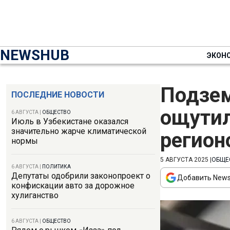
NEWSHUB
ЭКОН
Подзем
ПОСЛЕДНИЕ НОВОСТИ
ощутил
6 АВГУСТА
|
ОБЩЕСТВО
Июль в Узбекистане оказался
значительно жарче климатической
регион
нормы
5 АВГУСТА 2025
|
ОБЩЕ
6 АВГУСТА
|
ПОЛИТИКА
Депутаты одобрили законопроект о
Добавить News
конфискации авто за дорожное
хулиганство
6 АВГУСТА
|
ОБЩЕСТВО