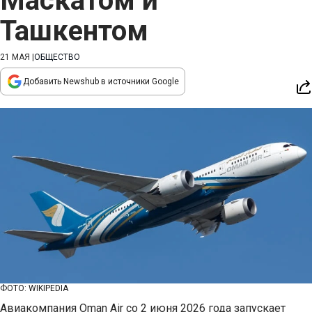
Маскатом и
Ташкентом
21 МАЯ
|
ОБЩЕСТВО
Добавить Newshub в источники Google
ФОТО: WIKIPEDIA
Авиакомпания Oman Air со 2 июня 2026 года запускает