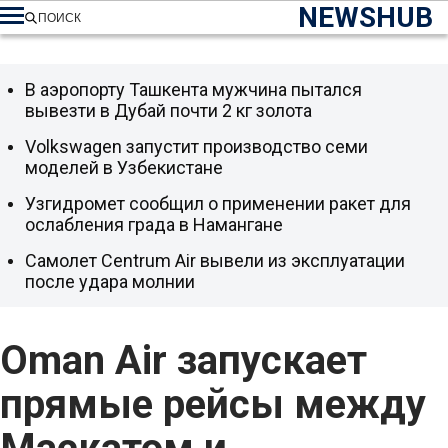
NEWSHUB
ПОИСК
В аэропорту Ташкента мужчина пытался
вывезти в Дубай почти 2 кг золота
Volkswagen запустит производство семи
моделей в Узбекистане
Узгидромет сообщил о применении ракет для
ослабления града в Намангане
Самолет Centrum Air вывели из эксплуатации
после удара молнии
Oman Air запускает
прямые рейсы между