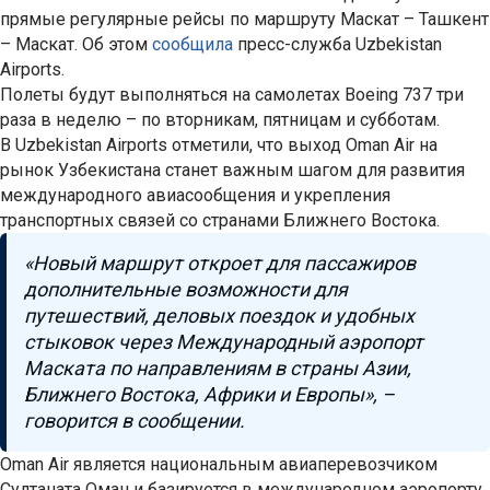
прямые регулярные рейсы по маршруту Маскат – Ташкент
– Маскат. Об этом
сообщила
пресс-служба Uzbekistan
Airports.
Полеты будут выполняться на самолетах Boeing 737 три
раза в неделю – по вторникам, пятницам и субботам.
В Uzbekistan Airports отметили, что выход Oman Air на
рынок Узбекистана станет важным шагом для развития
международного авиасообщения и укрепления
транспортных связей со странами Ближнего Востока.
«Новый маршрут откроет для пассажиров
дополнительные возможности для
путешествий, деловых поездок и удобных
стыковок через Международный аэропорт
Маската по направлениям в страны Азии,
Ближнего Востока, Африки и Европы», –
говорится в сообщении.
Oman Air является национальным авиаперевозчиком
Султаната Оман и базируется в международном аэропорту