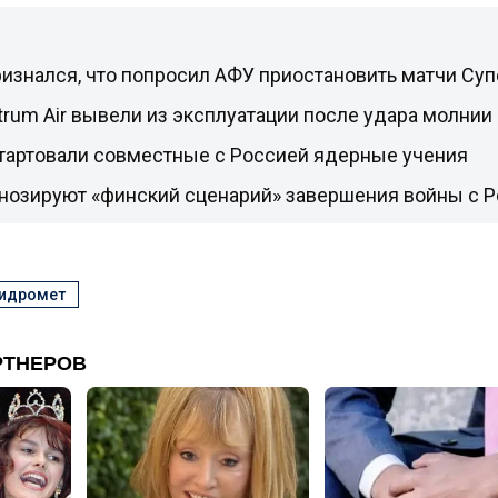
изнался, что попросил АФУ приостановить матчи Су
rum Air вывели из эксплуатации после удара молнии
стартовали совместные с Россией ядерные учения
гнозируют «финский сценарий» завершения войны с 
гидромет