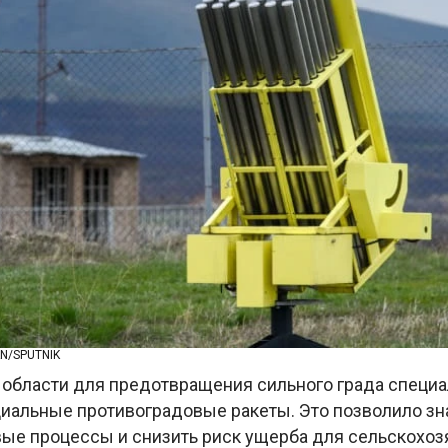
N/SPUTNIK
 области для предотвращения сильного града специ
иальные противоградовые ракеты. Это позволило зн
вые процессы и снизить риск ущерба для сельскохо