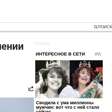
ПОИСК
нении