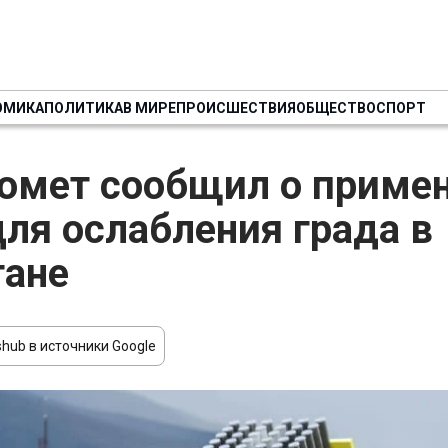
ОМИКА
ПОЛИТИКА
В МИРЕ
ПРОИСШЕСТВИЯ
ОБЩЕСТВО
СПОРТ
омет сообщил о приме
для ослабления града в
гане
hub в источники Google