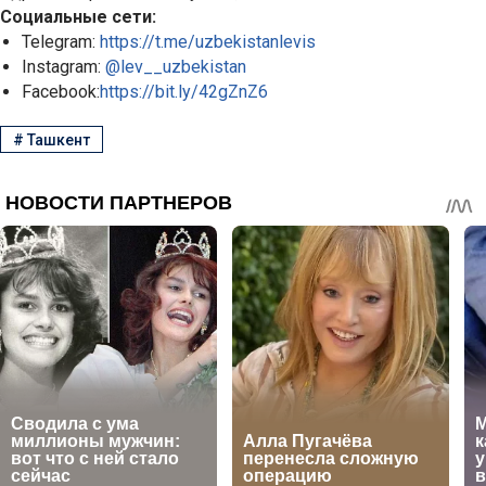
Социальные сети:
Telegram:
https://t.me/uzbekistanlevis
Instagram:
@lev__uzbekistan
Facebook:
https://bit.ly/42gZnZ6
#
Ташкент