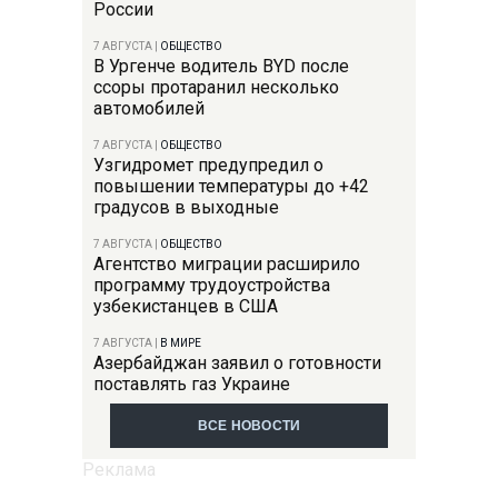
России
7 АВГУСТА
|
ОБЩЕСТВО
В Ургенче водитель BYD после
ссоры протаранил несколько
автомобилей
7 АВГУСТА
|
ОБЩЕСТВО
Узгидромет предупредил о
повышении температуры до +42
градусов в выходные
7 АВГУСТА
|
ОБЩЕСТВО
Агентство миграции расширило
программу трудоустройства
узбекистанцев в США
7 АВГУСТА
|
В МИРЕ
Азербайджан заявил о готовности
поставлять газ Украине
ВСЕ НОВОСТИ