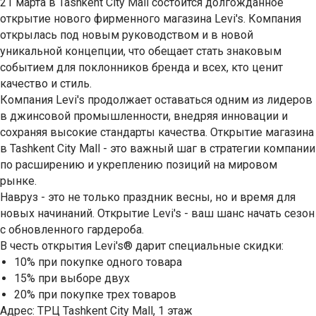
21 марта в Tashkent City Mall состоится долгожданное
открытие нового фирменного магазина Levi's. Компания
открылась под новым руководством и в новой
уникальной концепции, что обещает стать знаковым
событием для поклонников бренда и всех, кто ценит
качество и стиль.
Компания Levi's продолжает оставаться одним из лидеров
в джинсовой промышленности, внедряя инновации и
сохраняя высокие стандарты качества. Открытие магазина
в Tashkent City Mall - это важный шаг в стратегии компании
по расширению и укреплению позиций на мировом
рынке.
Навруз - это не только праздник весны, но и время для
новых начинаний. Открытие Levi's - ваш шанс начать сезон
с обновленного гардероба.
В честь открытия Levi's® дарит специальные скидки:
10% при покупке одного товара
15% при выборе двух
20% при покупке трех товаров
Адрес: ТРЦ Tashkent City Mall, 1 этаж