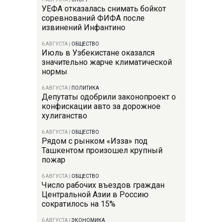
УЕФА отказалась снимать бойкот
соревнований ФИФА после
извинений Инфантино
6 АВГУСТА
|
ОБЩЕСТВО
Июль в Узбекистане оказался
значительно жарче климатической
нормы
6 АВГУСТА
|
ПОЛИТИКА
Депутаты одобрили законопроект о
конфискации авто за дорожное
хулиганство
6 АВГУСТА
|
ОБЩЕСТВО
Рядом с рынком «Изза» под
Ташкентом произошел крупный
пожар
6 АВГУСТА
|
ОБЩЕСТВО
Число рабочих въездов граждан
Центральной Азии в Россию
сократилось на 15%
6 АВГУСТА
|
ЭКОНОМИКА