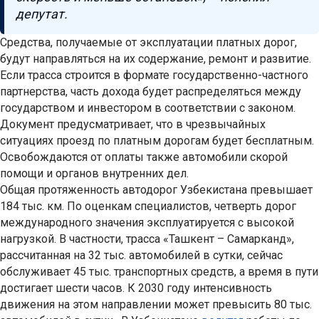
депутат.
Средства, получаемые от эксплуатации платных дорог,
будут направляться на их содержание, ремонт и развитие.
Если трасса строится в формате государственно-частного
партнерства, часть дохода будет распределяться между
государством и инвестором в соответствии с законом.
Документ предусматривает, что в чрезвычайных
ситуациях проезд по платным дорогам будет бесплатным.
Освобождаются от оплаты также автомобили скорой
помощи и органов внутренних дел.
Общая протяженность автодорог Узбекистана превышает
184 тыс. км. По оценкам специалистов, четверть дорог
международного значения эксплуатируется с высокой
нагрузкой. В частности, трасса «Ташкент – Самарканд»,
рассчитанная на 32 тыс. автомобилей в сутки, сейчас
обслуживает 45 тыс. транспортных средств, а время в пути
достигает шести часов. К 2030 году интенсивность
движения на этом направлении может превысить 80 тыс.