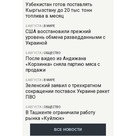
Узбекистан готов поставлять
Кыргызстану до 20 тыс. тонн
топлива в месяц
6 АВГУСТА
|
В МИРЕ
США восстановили прежний
уровень обмена разведданными с
Украиной
6 АВГУСТА
|
ОБЩЕСТВО
После видео из Андижана
«Корзинка» сняла партию мяса с
продажи
6 АВГУСТА
|
В МИРЕ
Зеленский заявил о трехкратном
сокращении поставок Украине ракет
ПВО
6 АВГУСТА
|
ОБЩЕСТВО
В Ташкенте ограничили работу
рынка «Куйлюк»
ВСЕ НОВОСТИ