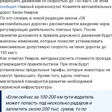
разрешить движение со скоростью до 150 км/ч. Об этом
сообщил
главный юрисконсульт Комитета автомобильных
дорог Хасан Умаров.
По его словам, в новой редакции закона «Об
автомобильных дорогах» рассмативается введение норм,
регулирующих деятельность платных трасс. После
принятия документа в правила дорожного движения будут
внесены изменения, которые позволят устанавливать
максимально допустимую скорость на таких дорогах до
150 км/ч.
Как отметил Умаров, методика расчета стоимости проезда
утверждается правительством. При этом будут
установлены предельные тарифы, которые инвесторы не
смогут превышать. Кроме того, вдоль платных
магистралей планируется развитие необходимой
сервисной инфраструктуры.
«Если сейчас за 100-200 км пути водитель
может попасть под несколько радаров и
заплатить около 200 тыс. сумов, то по