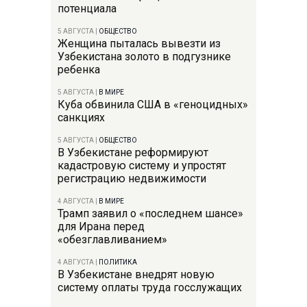
потенциала
5 АВГУСТА
|
ОБЩЕСТВО
Женщина пыталась вывезти из
Узбекистана золото в подгузнике
ребенка
5 АВГУСТА
|
В МИРЕ
Куба обвинила США в «геноцидных»
санкциях
5 АВГУСТА
|
ОБЩЕСТВО
В Узбекистане реформируют
кадастровую систему и упростят
регистрацию недвижимости
4 АВГУСТА
|
В МИРЕ
Трамп заявил о «последнем шансе»
для Ирана перед
«обезглавливанием»
4 АВГУСТА
|
ПОЛИТИКА
В Узбекистане внедрят новую
систему оплаты труда госслужащих