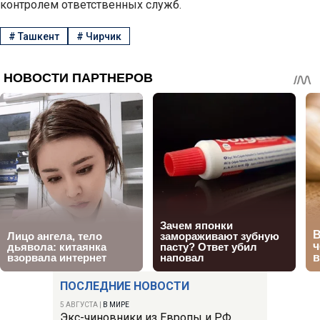
контролем ответственных служб.
#
Ташкент
#
Чирчик
ПОСЛЕДНИЕ НОВОСТИ
5 АВГУСТА
|
В МИРЕ
Экс-чиновники из Европы и РФ