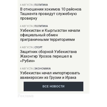
4 АВГУСТА
|
ПОЛИТИКА
В отношении хокимов 10 районов
Ташкента проведут служебную
проверку
4 АВГУСТА
|
ПОЛИТИКА
Узбекистан и Кыргызстан начали
официальный обмен
приграничными территориями
4 АВГУСТА
|
СПОРТ
Защитник сборной Узбекистана
Жахонгир Урозов перешел в
«Рубин»
4 АВГУСТА
|
ЭКОНОМИКА
Узбекистан начал импортировать
авиакеросин из Грузии и Ирака
ВСЕ НОВОСТИ