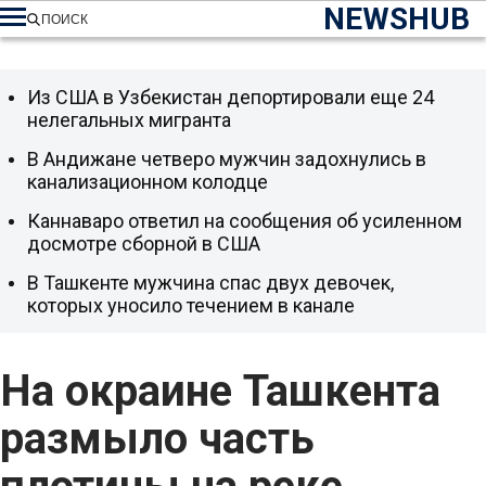
NEWSHUB
ПОИСК
Из США в Узбекистан депортировали еще 24
нелегальных мигранта
В Андижане четверо мужчин задохнулись в
канализационном колодце
Каннаваро ответил на сообщения об усиленном
досмотре сборной в США
В Ташкенте мужчина спас двух девочек,
которых уносило течением в канале
На окраине Ташкента
размыло часть