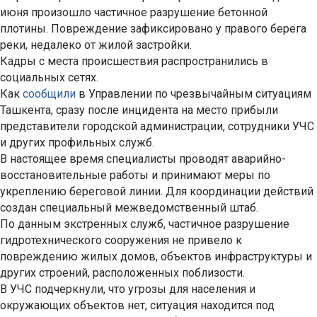
июня произошло частичное разрушение бетонной
плотины. Повреждение зафиксировано у правого берега
реки, недалеко от жилой застройки.
Кадры с места происшествия распространились в
социальных сетях.
Как
сообщили
в Управлении по чрезвычайным ситуациям
Ташкента, сразу после инцидента на место прибыли
представители городской администрации, сотрудники УЧС
и других профильных служб.
В настоящее время специалисты проводят аварийно-
восстановительные работы и принимают меры по
укреплению береговой линии. Для координации действий
создан специальный межведомственный штаб.
По данным экстренных служб, частичное разрушение
гидротехнического сооружения не привело к
повреждению жилых домов, объектов инфраструктуры и
других строений, расположенных поблизости.
В УЧС подчеркнули, что угрозы для населения и
окружающих объектов нет, ситуация находится под