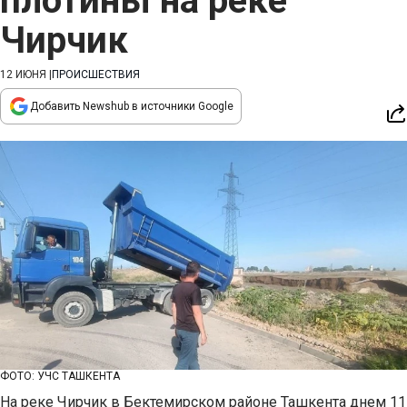
плотины на реке
Чирчик
12 ИЮНЯ
|
ПРОИСШЕСТВИЯ
Добавить Newshub в источники Google
ФОТО: УЧС ТАШКЕНТА
На реке Чирчик в Бектемирском районе Ташкента днем 11