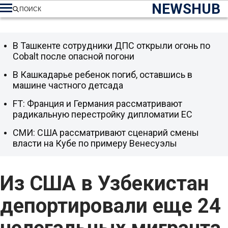
NEWSHUB
ПОИСК
В Ташкенте сотрудники ДПС открыли огонь по
Cobalt после опасной погони
В Кашкадарье ребенок погиб, оставшись в
машине частного детсада
FT: Франция и Германия рассматривают
радикальную перестройку дипломатии ЕС
СМИ: США рассматривают сценарий смены
власти на Кубе по примеру Венесуэлы
Из США в Узбекистан
депортировали еще 24