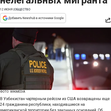
нелегальных мигранта
12 ИЮНЯ
|
ОБЩЕСТВО
Добавить Newshub в источники Google
ФОТО: WIKIMEDIA
В Узбекистан чартерным рейсом из США возвращены еще
24 гражданина республики, находившиеся на
американской территории без законных оснований. Об