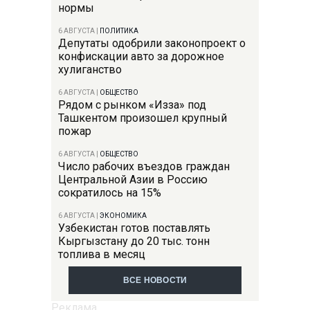
нормы
6 АВГУСТА
|
ПОЛИТИКА
Депутаты одобрили законопроект о
конфискации авто за дорожное
хулиганство
6 АВГУСТА
|
ОБЩЕСТВО
Рядом с рынком «Изза» под
Ташкентом произошел крупный
пожар
6 АВГУСТА
|
ОБЩЕСТВО
Число рабочих въездов граждан
Центральной Азии в Россию
сократилось на 15%
6 АВГУСТА
|
ЭКОНОМИКА
Узбекистан готов поставлять
Кыргызстану до 20 тыс. тонн
топлива в месяц
ВСЕ НОВОСТИ