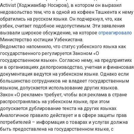
Activist (Ходжиакбар Носиров), в котором он выразил
недовольство тем, что в одной из кофеен Ташкента к нему
обратились на русском языке. Он подчеркнул, что, как
узбек, считает подобное недопустимым. Эти заявления
вызвали широкое обсуждение, на которое
отреагировало
Министерство юстиции Узбекистана.
Ведомство напомнило, что статус узбекского языка как
государственного регулируется Законом «О
государственном языке». Согласно нему, на предприятиях
и в организациях делопроизводство, учетная и финансовая
документация ведутся на узбекском языке. Однако если
большинство сотрудников не владеет государственным
языком, допускается использование других языков.
Закон «О рекламе» требует, чтобы вся реклама в стране
распространялась на узбекском языке, при этом
допускается дублирование текста на других языках.
Аналогичное правило действует и в сфере защиты прав
потребителей – информация о товарах и услугах должна
быть предоставлена на государственном языке, с