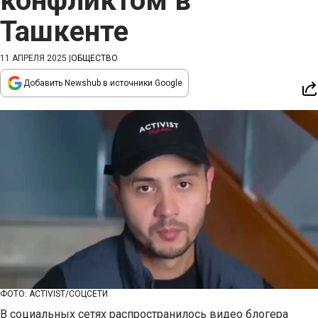
конфликтом в
Ташкенте
11 АПРЕЛЯ 2025
|
ОБЩЕСТВО
Добавить Newshub в источники Google
ФОТО: ACTIVIST/СОЦСЕТИ
В социальных сетях распространилось видео блогера