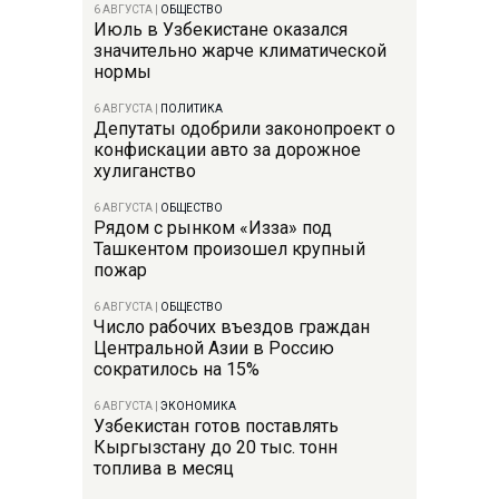
6 АВГУСТА
|
ОБЩЕСТВО
Июль в Узбекистане оказался
значительно жарче климатической
нормы
6 АВГУСТА
|
ПОЛИТИКА
Депутаты одобрили законопроект о
конфискации авто за дорожное
хулиганство
6 АВГУСТА
|
ОБЩЕСТВО
Рядом с рынком «Изза» под
Ташкентом произошел крупный
пожар
6 АВГУСТА
|
ОБЩЕСТВО
Число рабочих въездов граждан
Центральной Азии в Россию
сократилось на 15%
6 АВГУСТА
|
ЭКОНОМИКА
Узбекистан готов поставлять
Кыргызстану до 20 тыс. тонн
топлива в месяц