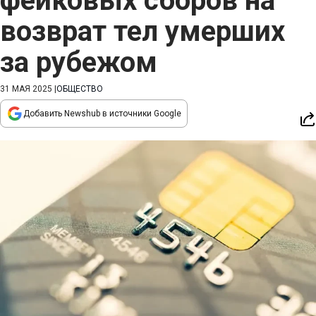
фейковых сборов на
возврат тел умерших
за рубежом
31 МАЯ 2025
|
ОБЩЕСТВО
Добавить Newshub в источники Google