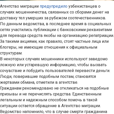
Агентство миграции
предупредило
узбекистанцев о
случаях мошенничества, связанных со сборами денег на
доставку тел умерших за рубежом соотечественников.
По данным ведомства, в последнее время в социальных
сетях участились публикации с банковскими реквизитами
для перевода средств якобы на организацию репатриации.
За такими акциями, как правило, стоят частные лица или
блогеры, не имеющие отношения к официальным
структурам.
В некоторых случаях мошенники используют заведомо
ложную или устаревшую информацию, чтобы вызвать
сочувствие и побудить пользователей перевести деньги.
Люди, поверившие подобным постам, становятся
жертвами обмана, отметили в агентстве.
Гражданам рекомендовано не откликаться на подобные
призывы и не перечислять средства. Единственным
легальным и надежным способом помочь в такой
ситуации остается обращение в Агентство миграции.
Ведомство напомнило, что в случае смерти гражданина