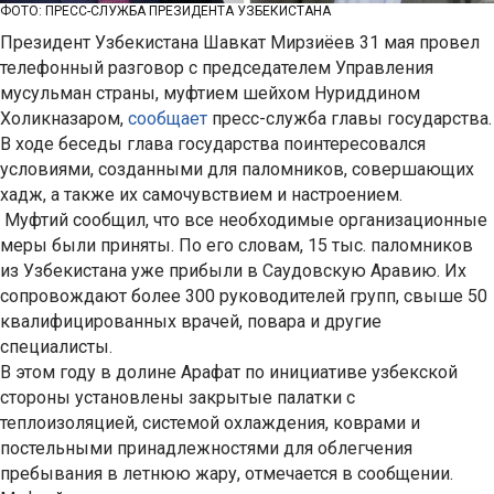
ФОТО: ПРЕСС-СЛУЖБА ПРЕЗИДЕНТА УЗБЕКИСТАНА
Президент Узбекистана Шавкат Мирзиёев 31 мая провел
телефонный разговор с председателем Управления
мусульман страны, муфтием шейхом Нуриддином
Холикназаром,
сообщает
пресс-служба главы государства.
В ходе беседы глава государства поинтересовался
условиями, созданными для паломников, совершающих
хадж, а также их самочувствием и настроением.
Муфтий сообщил, что все необходимые организационные
меры были приняты. По его словам, 15 тыс. паломников
из Узбекистана уже прибыли в Саудовскую Аравию. Их
сопровождают более 300 руководителей групп, свыше 50
квалифицированных врачей, повара и другие
специалисты.
В этом году в долине Арафат по инициативе узбекской
стороны установлены закрытые палатки с
теплоизоляцией, системой охлаждения, коврами и
постельными принадлежностями для облегчения
пребывания в летнюю жару, отмечается в сообщении.