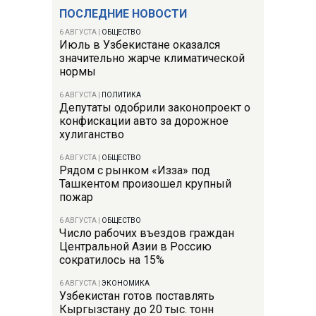
ПОСЛЕДНИЕ НОВОСТИ
6 АВГУСТА
|
ОБЩЕСТВО
Июль в Узбекистане оказался
значительно жарче климатической
нормы
6 АВГУСТА
|
ПОЛИТИКА
Депутаты одобрили законопроект о
конфискации авто за дорожное
хулиганство
6 АВГУСТА
|
ОБЩЕСТВО
Рядом с рынком «Изза» под
Ташкентом произошел крупный
пожар
6 АВГУСТА
|
ОБЩЕСТВО
Число рабочих въездов граждан
Центральной Азии в Россию
сократилось на 15%
6 АВГУСТА
|
ЭКОНОМИКА
Узбекистан готов поставлять
Кыргызстану до 20 тыс. тонн