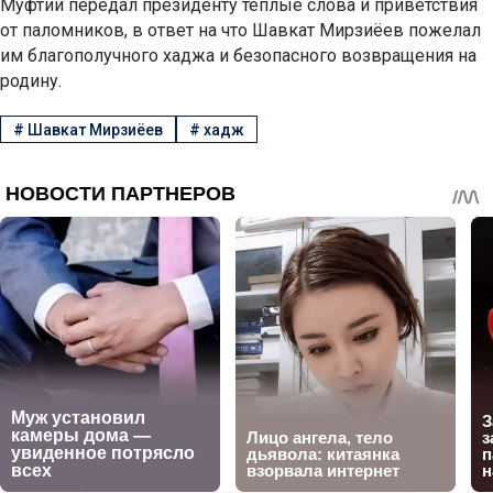
Муфтий передал президенту теплые слова и приветствия
от паломников, в ответ на что Шавкат Мирзиёев пожелал
им благополучного хаджа и безопасного возвращения на
родину.
#
Шавкат Мирзиёев
#
хадж