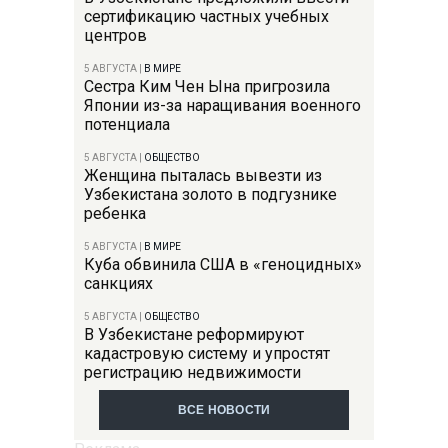
сертификацию частных учебных
центров
5 АВГУСТА
|
В МИРЕ
Сестра Ким Чен Ына пригрозила
Японии из-за наращивания военного
потенциала
5 АВГУСТА
|
ОБЩЕСТВО
Женщина пыталась вывезти из
Узбекистана золото в подгузнике
ребенка
5 АВГУСТА
|
В МИРЕ
Куба обвинила США в «геноцидных»
санкциях
5 АВГУСТА
|
ОБЩЕСТВО
В Узбекистане реформируют
кадастровую систему и упростят
регистрацию недвижимости
ВСЕ НОВОСТИ