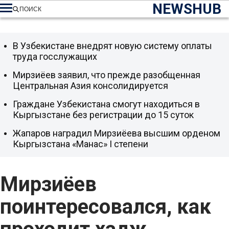
NEWSHUB
ПОИСК
В Узбекистане внедрят новую систему оплаты
труда госслужащих
Мирзиёев заявил, что прежде разобщенная
Центральная Азия консолидируется
Граждане Узбекистана смогут находиться в
Кыргызстане без регистрации до 15 суток
Жапаров наградил Мирзиёева высшим орденом
Кыргызстана «Манас» I степени
Мирзиёев
поинтересовался, как