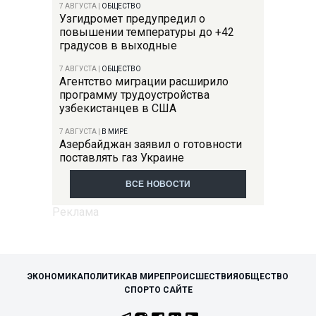
7 АВГУСТА
|
ОБЩЕСТВО
Узгидромет предупредил о
повышении температуры до +42
градусов в выходные
7 АВГУСТА
|
ОБЩЕСТВО
Агентство миграции расширило
программу трудоустройства
узбекистанцев в США
7 АВГУСТА
|
В МИРЕ
Азербайджан заявил о готовности
поставлять газ Украине
ВСЕ НОВОСТИ
ЭКОНОМИКА
ПОЛИТИКА
В МИРЕ
ПРОИСШЕСТВИЯ
ОБЩЕСТВО
СПОРТ
О САЙТЕ