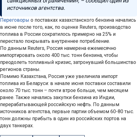
санкционных ограничений», – сообщил один из
источников агентства.
Переговоры
о поставках казахстанского бензина начались
в июне после того, как, по оценке Reuters, производство
топлива в России сократилось примерно на 25% и
перестало покрывать внутреннее потребление.
По данным Reuters, Россия намерена ежемесячно
импортировать около 400 тыс. тонн бензина, чтобы
преодолеть топливный кризис, затронувший большинство
регионов страны.
Помимо Казахстана, Россия уже увеличила импорт
топлива из Беларуси: в начале июня поставки составили
около 70 тыс. тонн – почти втрое больше, чем месяцем
ранее. Также начались закупки бензина из Индии,
перерабатывающей российскую нефть. По данным
источников агентства, первые партии объемом 60-80 тыс.
тонн должны прибыть в один из российских портов на
двух танкерах.