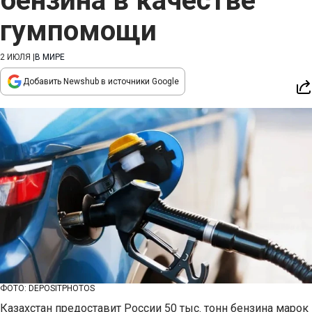
бензина в качестве
гумпомощи
2 ИЮЛЯ
|
В МИРЕ
Добавить Newshub в источники Google
ФОТО: DEPOSITPHOTOS
Казахстан предоставит России 50 тыс. тонн бензина марок