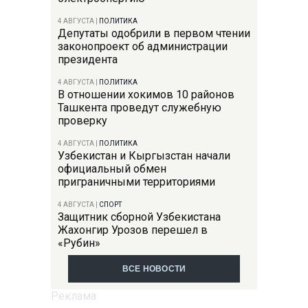
4 АВГУСТА
|
ПОЛИТИКА
Депутаты одобрили в первом чтении
законопроект об администрации
президента
4 АВГУСТА
|
ПОЛИТИКА
В отношении хокимов 10 районов
Ташкента проведут служебную
проверку
4 АВГУСТА
|
ПОЛИТИКА
Узбекистан и Кыргызстан начали
официальный обмен
приграничными территориями
4 АВГУСТА
|
СПОРТ
Защитник сборной Узбекистана
Жахонгир Урозов перешел в
«Рубин»
ВСЕ НОВОСТИ