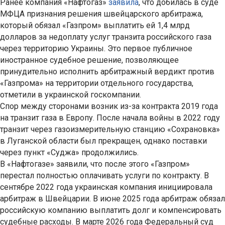
Ранее компания «Нафтогаз»
заявила
, что добилась в суде
МФЦА признания решения швейцарского арбитража,
который обязал «Газпром» выплатить ей 1,4 млрд
долларов за недоплату услуг транзита российского газа
через территорию Украины. Это первое публичное
иностранное судебное решение, позволяющее
принудительно исполнить арбитражный вердикт против
«Газпрома» на территории отдельного государства,
отметили в украинской госкомпании.
Спор между сторонами возник из-за контракта 2019 года
на транзит газа в Европу. После начала войны в 2022 году
транзит через газоизмерительную станцию «Сохрановка»
в Луганской области был прекращен, однако поставки
через пункт «Суджа» продолжились.
В «Нафтогазе» заявили, что после этого «Газпром»
перестал полностью оплачивать услуги по контракту. В
сентябре 2022 года украинская компания инициировала
арбитраж в Швейцарии. В июне 2025 года арбитраж обязал
российскую компанию выплатить долг и компенсировать
судебные расходы. В марте 2026 года Федеральный суд