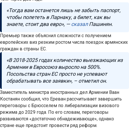
«Тогда вам останется лишь не забыть паспорт,
чтобы полететь в Ларнаку, а билет, как вы
знаете, стоит два евро», —
сказал
Пашинян.
Премьер также объяснил сложности с получением
европейских виз резким ростом числа поездок армянских
граждан в страны ЕС.
«В 2018-2025 годах количество выезжающих из
Армении в Евросоюз выросло на 500%.
Посольства стран ЕС просто не успевают
обрабатывать все заявки», – отметил он.
Заместитель министра иностранных дел Армении Ваан
Костанян сообщил, что Ереван рассчитывает завершить
переговоры с Брюсселем по либерализации визового
режима до 2029 года. По его словам, переговоры
развиваются «достаточно обнадеживающе», однако
стране еще предстоит провести ряд реформ.