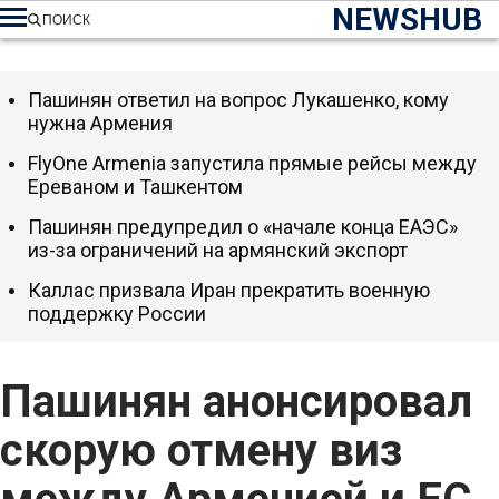
NEWSHUB
ПОИСК
Пашинян ответил на вопрос Лукашенко, кому
нужна Армения
FlyOne Armenia запустила прямые рейсы между
Ереваном и Ташкентом
Пашинян предупредил о «начале конца ЕАЭС»
из-за ограничений на армянский экспорт
Каллас призвала Иран прекратить военную
поддержку России
Пашинян анонсировал
скорую отмену виз