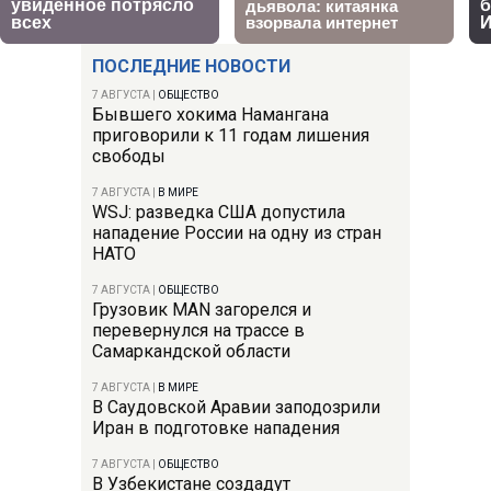
ПОСЛЕДНИЕ НОВОСТИ
7 АВГУСТА
|
ОБЩЕСТВО
Бывшего хокима Намангана
приговорили к 11 годам лишения
свободы
7 АВГУСТА
|
В МИРЕ
WSJ: разведка США допустила
нападение России на одну из стран
НАТО
7 АВГУСТА
|
ОБЩЕСТВО
Грузовик MAN загорелся и
перевернулся на трассе в
Самаркандской области
7 АВГУСТА
|
В МИРЕ
В Саудовской Аравии заподозрили
Иран в подготовке нападения
7 АВГУСТА
|
ОБЩЕСТВО
В Узбекистане создадут