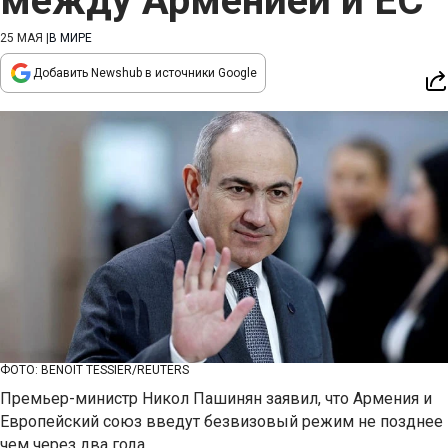
между Арменией и ЕС
25 МАЯ
|
В МИРЕ
Добавить Newshub в источники Google
ФОТО: BENOIT TESSIER/REUTERS
Премьер-министр Никол Пашинян заявил, что Армения и
Европейский союз введут безвизовый режим не позднее
чем через два года.