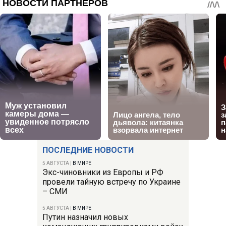
ПОСЛЕДНИЕ НОВОСТИ
5 АВГУСТА
|
В МИРЕ
Экс-чиновники из Европы и РФ
провели тайную встречу по Украине
– СМИ
5 АВГУСТА
|
В МИРЕ
Путин назначил новых