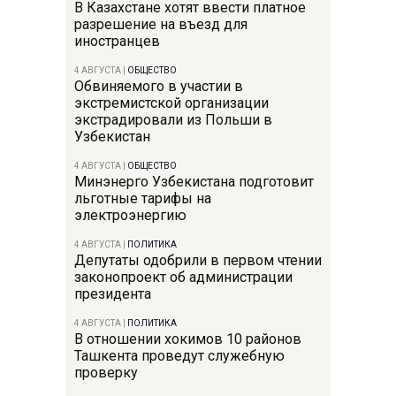
В Казахстане хотят ввести платное
разрешение на въезд для
иностранцев
4 АВГУСТА
|
ОБЩЕСТВО
Обвиняемого в участии в
экстремистской организации
экстрадировали из Польши в
Узбекистан
4 АВГУСТА
|
ОБЩЕСТВО
Минэнерго Узбекистана подготовит
льготные тарифы на
электроэнергию
4 АВГУСТА
|
ПОЛИТИКА
Депутаты одобрили в первом чтении
законопроект об администрации
президента
4 АВГУСТА
|
ПОЛИТИКА
В отношении хокимов 10 районов
Ташкента проведут служебную
проверку