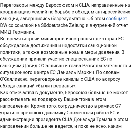
Переговоры между Евросоюзом и США, направленные на
координацию усилий по борьбе с обходом антироссийских
санкций, завершились безрезультатно. Об этом
сообщает
DW со ссылкой на Süddeutsche Zeitung и внутренний отчет
МИД Германии.
Во время встречи министров иностранных дел стран ЕС
обсуждались достижения и недостатки санкционной
политики, а также возможные новые меры давления. В
обсуждении приняли участие спецпосланник ЕС по
санкциям Дэвид О'Салливан и глава Разведывательного и
ситуационного центра ЕС Даниэль Маркич. По словам
О'Салливана, переговорные каналы с США по вопросу
обхода санкций «были прерваны».
Как отмечается в документе, Евросоюз больше не может
рассчитывать на поддержку Вашингтона в этом
направлении. Кроме того, сотрудничество в рамках G7
утратило прежнюю динамику.Совместная работа ЕС и
администрации президента США Дональда Трампа в этом
направлении больше не ведется, и пока не ясно, каким