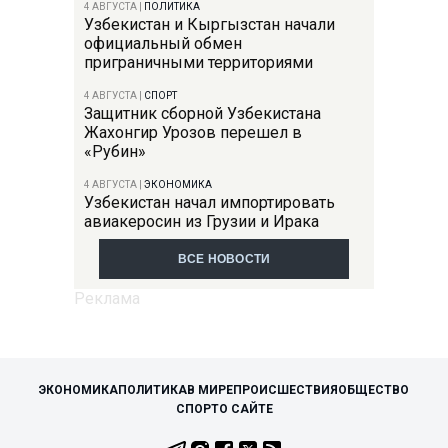
4 АВГУСТА
|
ПОЛИТИКА
Узбекистан и Кыргызстан начали
официальный обмен
приграничными территориями
4 АВГУСТА
|
СПОРТ
Защитник сборной Узбекистана
Жахонгир Урозов перешел в
«Рубин»
4 АВГУСТА
|
ЭКОНОМИКА
Узбекистан начал импортировать
авиакеросин из Грузии и Ирака
ВСЕ НОВОСТИ
ЭКОНОМИКА
ПОЛИТИКА
В МИРЕ
ПРОИСШЕСТВИЯ
ОБЩЕСТВО
СПОРТ
О САЙТЕ