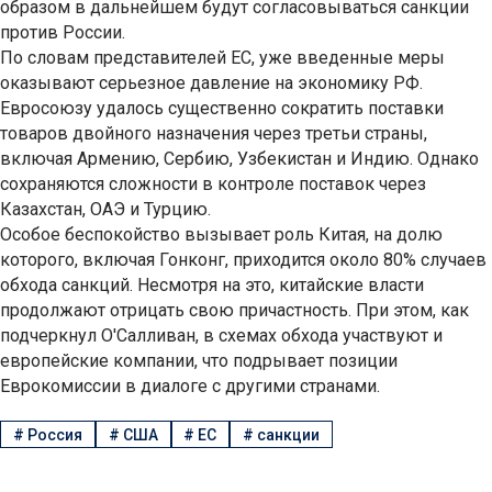
образом в дальнейшем будут согласовываться санкции
против России.
По словам представителей ЕС, уже введенные меры
оказывают серьезное давление на экономику РФ.
Евросоюзу удалось существенно сократить поставки
товаров двойного назначения через третьи страны,
включая Армению, Сербию, Узбекистан и Индию. Однако
сохраняются сложности в контроле поставок через
Казахстан, ОАЭ и Турцию.
Особое беспокойство вызывает роль Китая, на долю
которого, включая Гонконг, приходится около 80% случаев
обхода санкций. Несмотря на это, китайские власти
продолжают отрицать свою причастность. При этом, как
подчеркнул О'Салливан, в схемах обхода участвуют и
европейские компании, что подрывает позиции
Еврокомиссии в диалоге с другими странами.
#
Россия
#
США
#
ЕС
#
санкции