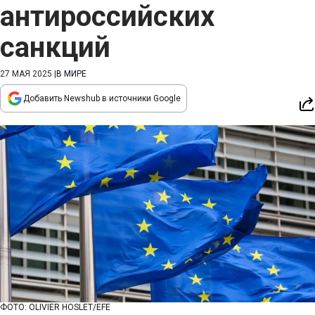
антироссийских
санкций
27 МАЯ 2025
|
В МИРЕ
Добавить Newshub в источники Google
ФОТО: OLIVIER HOSLET/EFE