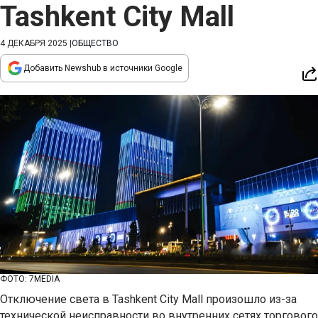
Tashkent City Mall
4 ДЕКАБРЯ 2025
|
ОБЩЕСТВО
Добавить Newshub в источники Google
ФОТО: 7MEDIA
Отключение света в Tashkent City Mall произошло из-за
технической неисправности во внутренних сетях торгового