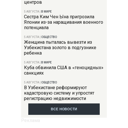
центров
5 АВГУСТА
|
В МИРЕ
Сестра Ким Чен Ына пригрозила
Японии из-за наращивания военного
потенциала
5 АВГУСТА
|
ОБЩЕСТВО
Женщина пыталась вывезти из
Узбекистана золото в подгузнике
ребенка
5 АВГУСТА
|
В МИРЕ
Куба обвинила США в «геноцидных»
санкциях
5 АВГУСТА
|
ОБЩЕСТВО
В Узбекистане реформируют
кадастровую систему и упростят
регистрацию недвижимости
ВСЕ НОВОСТИ