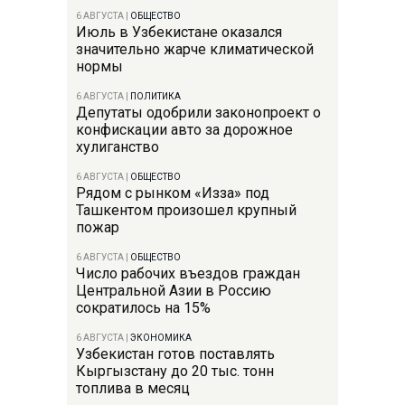
6 АВГУСТА
|
ОБЩЕСТВО
Июль в Узбекистане оказался
значительно жарче климатической
нормы
6 АВГУСТА
|
ПОЛИТИКА
Депутаты одобрили законопроект о
конфискации авто за дорожное
хулиганство
6 АВГУСТА
|
ОБЩЕСТВО
Рядом с рынком «Изза» под
Ташкентом произошел крупный
пожар
6 АВГУСТА
|
ОБЩЕСТВО
Число рабочих въездов граждан
Центральной Азии в Россию
сократилось на 15%
6 АВГУСТА
|
ЭКОНОМИКА
Узбекистан готов поставлять
Кыргызстану до 20 тыс. тонн
топлива в месяц