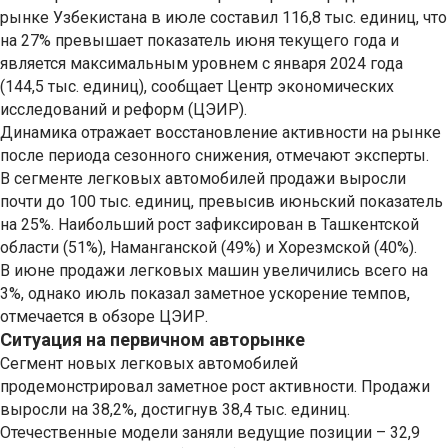
рынке Узбекистана в июле составил 116,8 тыс. единиц, что
на 27% превышает показатель июня текущего года и
является максимальным уровнем с января 2024 года
(144,5 тыс. единиц), сообщает Центр экономических
исследований и реформ (ЦЭИР).
Динамика отражает восстановление активности на рынке
после периода сезонного снижения, отмечают эксперты.
В сегменте легковых автомобилей продажи выросли
почти до 100 тыс. единиц, превысив июньский показатель
на 25%. Наибольший рост зафиксирован в Ташкентской
области (51%), Наманганской (49%) и Хорезмской (40%).
В июне продажи легковых машин увеличились всего на
3%, однако июль показал заметное ускорение темпов,
отмечается в обзоре ЦЭИР.
Ситуация на первичном авторынке
Сегмент новых легковых автомобилей
продемонстрировал заметное рост активности. Продажи
выросли на 38,2%, достигнув 38,4 тыс. единиц.
Отечественные модели заняли ведущие позиции – 32,9