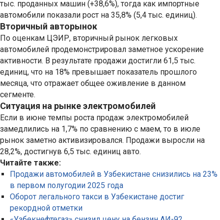
тыс. проданных машин (+38,6%), тогда как импортные
автомобили показали рост на 35,8% (5,4 тыс. единиц).
Вторичный авторынок
По оценкам ЦЭИР, вторичный рынок легковых
автомобилей продемонстрировал заметное ускорение
активности. В результате продажи достигли 61,5 тыс.
единиц, что на 18% превышает показатель прошлого
месяца, что отражает общее оживление в данном
сегменте.
Ситуация на рынке электромобилей
Если в июне темпы роста продаж электромобилей
замедлились на 1,7% по сравнению с маем, то в июле
рынок заметно активизировался. Продажи выросли на
28,2%, достигнув 6,5 тыс. единиц авто.
Читайте также:
Продажи автомобилей в Узбекистане снизились на 23%
в первом полугодии 2025 года
Оборот легального такси в Узбекистане достиг
рекордной отметки
«Узбекнефтегаз» снизил цену на бензин АИ-92