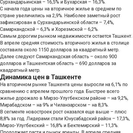
Сурхандарьинская – 16,5% и Бухарская – 16,3%.
С начала года цены на вторичное жилье в среднем по
стране увеличились на 2,9%. Наиболее заметный рост
зафиксирован в Сурхандарьинской области – 7,4%,
Самаркандской – 6,3% и Хорезмской – 6,2%.
Самым дорогим рынком недвижимости остается Ташкент.
В апреле средняя стоимость вторичного жилья в столице
составила около 1150 долларов за квадратный метр.
Далее следуют Самаркандская область – около 900
долларов и Ташкентская область – 690 долларов за
квадратный метр.
Динамика цен в Ташкенте
На вторичном рынке Ташкента цены выросли на 6,1% по
сравнению с апрелем прошлого года. Быстрее всего
жилье дорожало в Мирзо-Улугбекском районе – на 9,2%,
Мирабадском – на 9% и Чиланзарском – на 8,3%.
В сегменте новостроек рост оказался еще выше – плюс
8,8% за год. Лидерами стали Юнусабадский район – 17,3%,
Мирзо-Улугбекский – 16,8% и Бектемирский – 11,3%.
Продолжает расти и рынок аренды. В апреле средняя