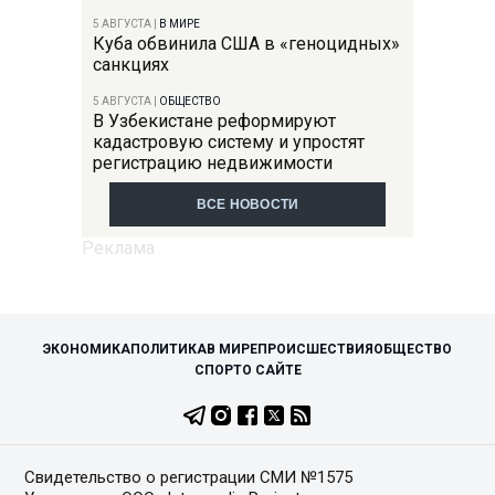
5 АВГУСТА
|
В МИРЕ
Куба обвинила США в «геноцидных»
санкциях
5 АВГУСТА
|
ОБЩЕСТВО
В Узбекистане реформируют
кадастровую систему и упростят
регистрацию недвижимости
ВСЕ НОВОСТИ
ЭКОНОМИКА
ПОЛИТИКА
В МИРЕ
ПРОИСШЕСТВИЯ
ОБЩЕСТВО
СПОРТ
О САЙТЕ
Свидетельство о регистрации СМИ №1575