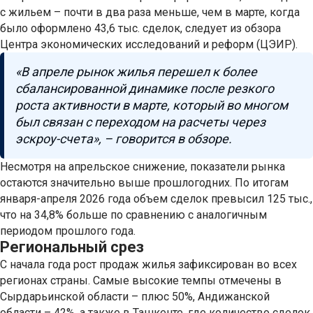
с жильем – почти в два раза меньше, чем в марте, когда
было оформлено 43,6 тыс. сделок, следует из обзора
Центра экономических исследований и реформ (ЦЭИР).
«В апреле рынок жилья перешел к более
сбалансированной динамике после резкого
роста активности в марте, который во многом
был связан с переходом на расчеты через
эскроу-счета», – говорится в обзоре.
Несмотря на апрельское снижение, показатели рынка
остаются значительно выше прошлогодних. По итогам
января-апреля 2026 года объем сделок превысил 125 тыс.,
что на 34,8% больше по сравнению с аналогичным
периодом прошлого года.
Региональный срез
С начала года рост продаж жилья зафиксирован во всех
регионах страны. Самые высокие темпы отмечены в
Сырдарьинской области – плюс 50%, Андижанской
области – 42%, а также в Ташкенте, где количество сделок