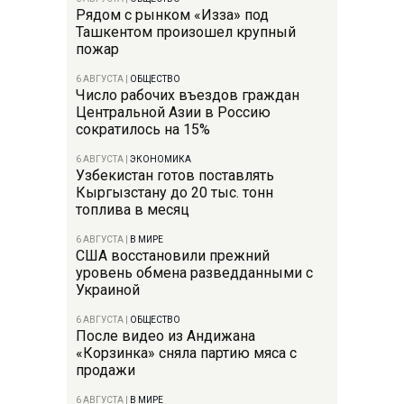
Рядом с рынком «Изза» под
Ташкентом произошел крупный
пожар
6 АВГУСТА
|
ОБЩЕСТВО
Число рабочих въездов граждан
Центральной Азии в Россию
сократилось на 15%
6 АВГУСТА
|
ЭКОНОМИКА
Узбекистан готов поставлять
Кыргызстану до 20 тыс. тонн
топлива в месяц
6 АВГУСТА
|
В МИРЕ
США восстановили прежний
уровень обмена разведданными с
Украиной
6 АВГУСТА
|
ОБЩЕСТВО
После видео из Андижана
«Корзинка» сняла партию мяса с
продажи
6 АВГУСТА
|
В МИРЕ