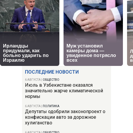
ПОСЛЕДНИЕ НОВОСТИ
6 АВГУСТА
|
ОБЩЕСТВО
Июль в Узбекистане оказался
значительно жарче климатической
нормы
6 АВГУСТА
|
ПОЛИТИКА
Депутаты одобрили законопроект о
конфискации авто за дорожное
хулиганство
6 АВГУСТА
|
ОБЩЕСТВО