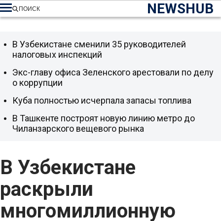
NEWSHUB
ПОИСК
В Узбекистане сменили 35 руководителей
налоговых инспекций
Экс-главу офиса Зеленского арестовали по делу
о коррупции
Куба полностью исчерпала запасы топлива
В Ташкенте построят новую линию метро до
Чиланзарского вещевого рынка
В Узбекистане
раскрыли
многомиллионную