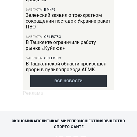
6 АВГУСТА
|
В МИРЕ
Зеленский заявил о трехкратном
сокращении поставок Украине ракет
ПВО
6 АВГУСТА
|
ОБЩЕСТВО
В Ташкенте ограничили работу
рынка «Куйлюк»
6 АВГУСТА
|
ОБЩЕСТВО
В Ташкентской области произошел
прорыв пульпопровода АГМК
ВСЕ НОВОСТИ
ЭКОНОМИКА
ПОЛИТИКА
В МИРЕ
ПРОИСШЕСТВИЯ
ОБЩЕСТВО
СПОРТ
О САЙТЕ