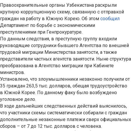
Правоохранительные органы Узбекистана раскрыли
крупную коррупционную схему, связанную с отправкой
граждан на работу в Южную Корею. Об этом
сообщил
Департамент по борьбе с экономическими
преступлениями при Генпрокуратуре.
По данным следствия, в преступную группу входили
руководящие сотрудники бывшего Агентства по внешней
трудовой миграции Министерства занятости, а также
представители частных агентств занятости. Ныне структура
преобразована в Агентство миграции при Кабинете
министров.
Установлено, что злоумышленники незаконно получили от
35 граждан 263,5 тыс. долларов, обещая трудоустройство
в Южной Корее. По данному факу было возбуждено
уголовное дело.
В ходе дальнейших следственных действий выяснилось,
что участники схемы систематически собирали с граждан
дополнительные незаконные платежи сверх официальных
сборов – от 7 до 12 тыс. долларов с человека.