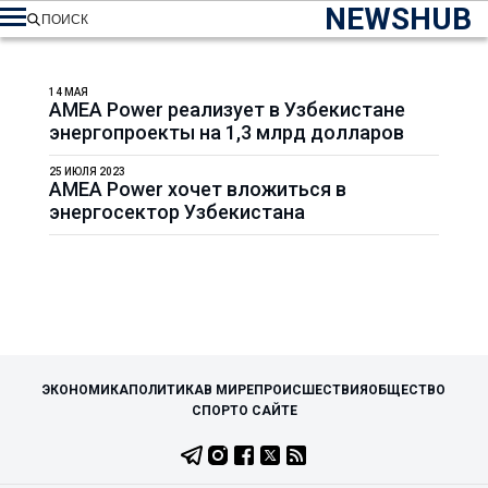
NEWSHUB
ПОИСК
14 МАЯ
AMEA Power реализует в Узбекистане
энергопроекты на 1,3 млрд долларов
25 ИЮЛЯ 2023
AMEA Power хочет вложиться в
энергосектор Узбекистана
ЭКОНОМИКА
ПОЛИТИКА
В МИРЕ
ПРОИСШЕСТВИЯ
ОБЩЕСТВО
СПОРТ
О САЙТЕ