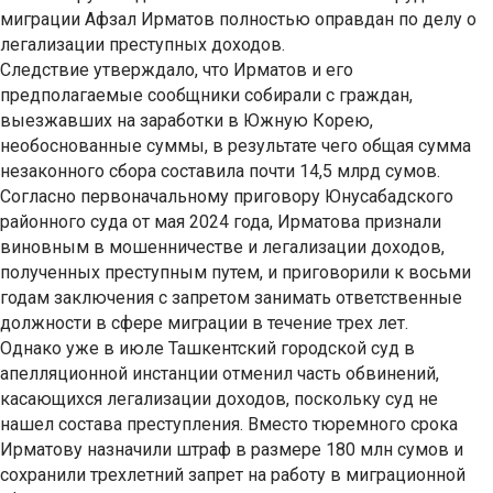
миграции Афзал Ирматов полностью оправдан по делу о
легализации преступных доходов.
Следствие утверждало, что Ирматов и его
предполагаемые сообщники собирали с граждан,
выезжавших на заработки в Южную Корею,
необоснованные суммы, в результате чего общая сумма
незаконного сбора составила почти 14,5 млрд сумов.
Согласно первоначальному приговору Юнусабадского
районного суда от мая 2024 года, Ирматова признали
виновным в мошенничестве и легализации доходов,
полученных преступным путем, и приговорили к восьми
годам заключения с запретом занимать ответственные
должности в сфере миграции в течение трех лет.
Однако уже в июле Ташкентский городской суд в
апелляционной инстанции отменил часть обвинений,
касающихся легализации доходов, поскольку суд не
нашел состава преступления. Вместо тюремного срока
Ирматову назначили штраф в размере 180 млн сумов и
сохранили трехлетний запрет на работу в миграционной