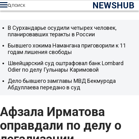
NEWSHUB
ПОИСК
В Сурхандарье осудили четырех человек,
планировавших теракты в России
Бывшего хокима Намангана приговорили к 11
годам лишения свободы
Швейцарский суд оштрафовал банк Lombard
Odier по делу Гульнары Каримовой
Дело бывшего замглавы МВД Бекмурода
Абдуллаева передано в суд
Афзала Ирматова
оправдали по делу о