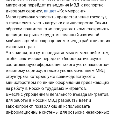
мигрантов перейдет из ведения МВД к паспортно-
визовому сервису,
пишет
«Коммерсант».
Мера призвана упростить предоставление госуслуг,
а также снять часть нагрузки с министерства. Таким
образом правительство предлагает компенсировать
дефицит на рынке труда, вызванный частичной
мобилизацией и сокращением въезда работников из
визовых стран.
Уточняется, что суть предлагаемых изменений в том,
чтобы фактически передать «бюрократическую»
составляющую оформления такого учета паспортно-
визовому сервису, а также уполномоченным МВД
структурам, которые уже взаимодействуют с
министерством по линии оформления приезжающих
на работу в Россию трудовых мигрантов.
Вместе с упрощением легального въезда мигрантов
для работы в России МВД разрабатывает и
законопроект, позволяющий использовать
информационные системы для розыска незаконных