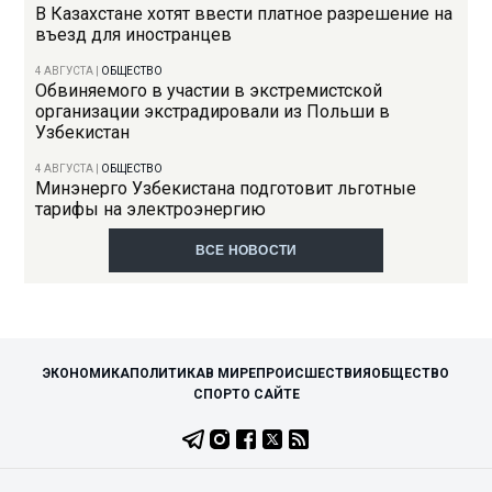
В Казахстане хотят ввести платное разрешение на
въезд для иностранцев
4 АВГУСТА
|
ОБЩЕСТВО
Обвиняемого в участии в экстремистской
организации экстрадировали из Польши в
Узбекистан
4 АВГУСТА
|
ОБЩЕСТВО
Минэнерго Узбекистана подготовит льготные
тарифы на электроэнергию
ВСЕ НОВОСТИ
ЭКОНОМИКА
ПОЛИТИКА
В МИРЕ
ПРОИСШЕСТВИЯ
ОБЩЕСТВО
СПОРТ
О САЙТЕ