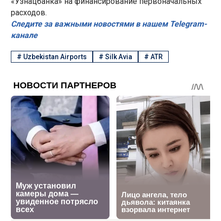
«Узнацбанка» на финансирование первоначальных
расходов.
Следите за важными новостями в нашем Telegram-
канале
#
Uzbekistan Airports
#
Silk Avia
#
ATR