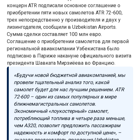
концерн ATR подписали основное соглашение о
приобретении пяти новых самолетов ATR 72-600,
трех непосредственно у производителя и двух у
лизингодателя, сообщили в Uzbekistan Airports.
Сумма сделки составляет 100 млн евро.
Соглашение о приобретении самолетов для первой
региональной авиакомпании Узбекистана было
подписано в Париже накануне официального визита
президента Шавката Мирзиёева во Францию.
«Будучи новой бюджетной авиакомпанией, мы
провели тщательный анализ того, какой
самолет будет для нас лучшим решением. ATR
72-600 – один из самых популярных в мире
ближнемагистральных самолетов.
Экономичный «лоукостерный» самолет,
потребляющий топлива в четыре раза меньше,
чем А320, позволит предложить пассажирам
надежность и комфорт по доступной цене», –
сказала председатель правления Uzbekistan