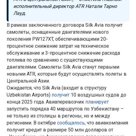
исполнительный директор ATR Натали Тарно
Лауд.
В рамках заключенного договора Silk Avia получит
самолеты, оснащенные двигателями нового
поколения PW127XT, обеспечивающими 20-
процентное снижение затрат на техническое
обслуживание и 3-процентное снижение расхода
топлива по сравнению с существующими
двигателями. Самолеты Silk Avia станут первыми
новыми ATR, которые будут осуществлять полеты в
Центральной Азии.
Ожидается, что Silk Avia (входит в структуру
Uzbekistan Airports)
получит
10 воздушных судов до
конца 2025 года. Авиаперевозчик
планирует
запустить порядка 40 маршрутов по Узбекистану –
не только из столицы в регионы, но и между
регионами. В октябре
сообщалось
, что авиакомпания
получит кредит в размере 50 млн долларов от