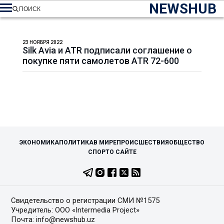
NEWSHUB
ПОИСК
23 НОЯБРЯ 2022
Silk Avia и ATR подписали соглашение о
покупке пяти самолетов ATR 72-600
ЭКОНОМИКА
ПОЛИТИКА
В МИРЕ
ПРОИСШЕСТВИЯ
ОБЩЕСТВО
СПОРТ
О САЙТЕ
Свидетельство о регистрации СМИ №1575
Учредитель: ООО «Intermedia Project»
Почта: info@newshub.uz