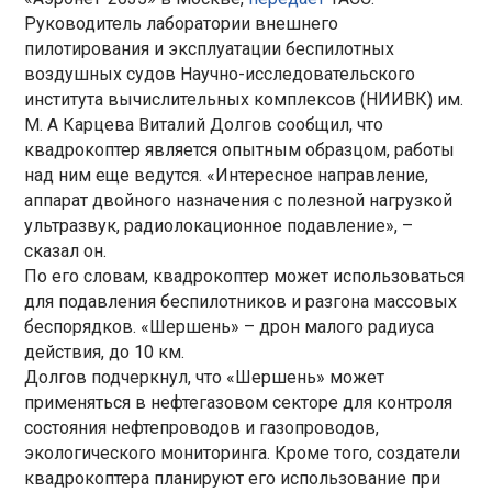
Руководитель лаборатории внешнего
пилотирования и эксплуатации беспилотных
воздушных судов Научно-исследовательского
института вычислительных комплексов (НИИВК) им.
М. А Карцева Виталий Долгов сообщил, что
квадрокоптер является опытным образцом, работы
над ним еще ведутся. «Интересное направление,
аппарат двойного назначения с полезной нагрузкой
ультразвук, радиолокационное подавление», –
сказал он.
По его словам, квадрокоптер может использоваться
для подавления беспилотников и разгона массовых
беспорядков. «Шершень» – дрон малого радиуса
действия, до 10 км.
Долгов подчеркнул, что «Шершень» может
применяться в нефтегазовом секторе для контроля
состояния нефтепроводов и газопроводов,
экологического мониторинга. Кроме того, создатели
квадрокоптера планируют его использование при