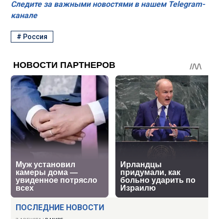
Следите за важными новостями в нашем Telegram-
канале
#
Россия
ПОСЛЕДНИЕ НОВОСТИ