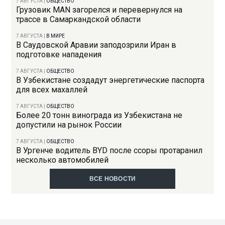
7 АВГУСТА
|
ОБЩЕСТВО
Грузовик MAN загорелся и перевернулся на
трассе в Самаркандской области
7 АВГУСТА
|
В МИРЕ
В Саудовской Аравии заподозрили Иран в
подготовке нападения
7 АВГУСТА
|
ОБЩЕСТВО
В Узбекистане создадут энергетические паспорта
для всех махаллей
7 АВГУСТА
|
ОБЩЕСТВО
Более 20 тонн винограда из Узбекистана не
допустили на рынок России
7 АВГУСТА
|
ОБЩЕСТВО
В Ургенче водитель BYD после ссоры протаранил
несколько автомобилей
ВСЕ НОВОСТИ