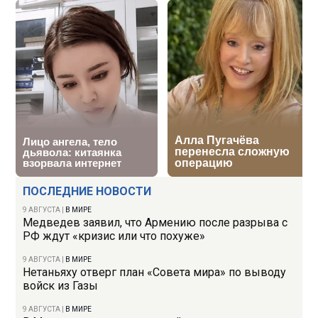
ПОСЛЕДНИЕ НОВОСТИ
9 АВГУСТА
|
В МИРЕ
Медведев заявил, что Армению после разрыва с
РФ ждут «кризис или что похуже»
9 АВГУСТА
|
В МИРЕ
Нетаньяху отверг план «Совета мира» по выводу
войск из Газы
9 АВГУСТА
|
В МИРЕ