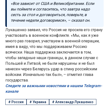
«Все зависит от США и Великобритании. Если
вы поймете и согласитесь, что завтра надо
сесть за стол и договориться, поверьте, в
течение недели договоримся», – сказал он.
Лукашенко заявил, что Россия не просила его страну
участвовать в военном конфликте. «Мы, как я уже
много раз говорил, участвуем в военной операции,
имея в виду, что мы поддерживаем Россию
всячески. Наша поддержка заключается в том,
чтобы западные наши границы, в данном случае с
Польшей и Литвой, не были нарушены и не был
нанесен через Беларусь удар в спину российским
войскам. Изначально так был», – отметил глава
государства.
Следите за важными новостями в нашем Telegram-
канале
#
Россия
#
Украина
#
Александр Лукашенко