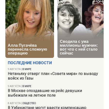
ПОСЛЕДНИЕ НОВОСТИ
9 АВГУСТА
|
В МИРЕ
Нетаньяху отверг план «Совета мира» по выводу
войск из Газы
9 АВГУСТА
|
В МИРЕ
В Москве опоздавшие на рейс девушки
выбежали на летное поле
8 АВГУСТА
|
ОБЩЕСТВО
В Узбекистане могут ввести компенсацию