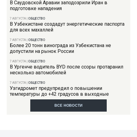
В Саудовской Аравии заподозрили Иран в
подготовке нападения
7 АВГУСТА
|
ОБЩЕСТВО
В Узбекистане создадут энергетические паспорта
для всех махаллей
7 АВГУСТА
|
ОБЩЕСТВО
Более 20 тонн винограда из Узбекистана не
допустили на рынок России
7 АВГУСТА
|
ОБЩЕСТВО
В Ургенче водитель BYD после ссоры протаранил
несколько автомобилей
7 АВГУСТА
|
ОБЩЕСТВО
Узгидромет предупредил о повышении
температуры до +42 градусов в выходные
ВСЕ НОВОСТИ