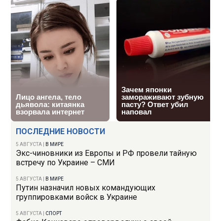
ПОСЛЕДНИЕ НОВОСТИ
5 АВГУСТА
|
В МИРЕ
Экс-чиновники из Европы и РФ провели тайную
встречу по Украине – СМИ
5 АВГУСТА
|
В МИРЕ
Путин назначил новых командующих
группировками войск в Украине
5 АВГУСТА
|
СПОРТ