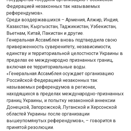
Федерацией незаконных так называемых
референдумов».
Среди воздержавшихся – Армения, Алжир, Индия,
Казахстан, Кыргызстан, Таджикистан, Узбекистан,
Вьетнам, Китай, Пакистан и другие.
Генеральная Ассамблея вновь подтвердила свою
приверженность суверенитету, независимости,
единству и территориальной целостности Украины в
пределах ее международно признанных границ,
включая ее территориальные воды.
«Генеральная Ассамблея осуждает организацию
Российской Федерацией незаконных так
называемых референдумов в регионах,
находящихся в пределах международно-признанных
границ Украины, и попытку незаконной аннексии
Донецкой, Запорожской, Луганской и Херсонской
областей Украины после организации
вышеупомянутых референдумов», – говорится в
принятой резолюции.