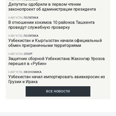
Депутаты одобрили в первом чтении
законопроект об администрации президента
4 АВГУСТА
|
ПОЛИТИКА
В отношении хокимов 10 районов Ташкента
проведут служебную проверку
4 АВГУСТА
|
ПОЛИТИКА
Узбекистан и Кыргызстан начали официальный
обмен приграничными территориями
4 АВГУСТА
|
СПОРТ
Защитник сборной Узбекистана Жахонгир Урозов
перешел в «Рубин»
4 АВГУСТА
|
ЭКОНОМИКА
Узбекистан начал импортировать авиакеросин из
Грузии и Ирака
ВСЕ НОВОСТИ