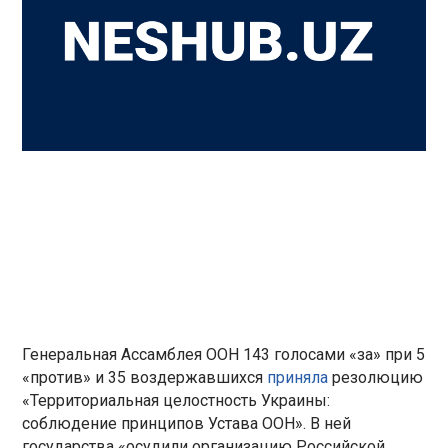
Генеральная Ассамблея ООН 143 голосами «за» при 5
«против» и 35 воздержавшихся
приняла
резолюцию
«Территориальная целостность Украины:
соблюдение принципов Устава ООН». В ней
государства «осудили организацию Российской