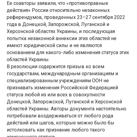
Ее соавторы заявили, что «противоправные
действия» России относительно незаконных
референдумов, проведенных 23–27 сентября 2022
года в Донецкой, Запорожской, Луганской и
Херсонской областях Украины, и последующая
попытка незаконной аннексии этих областей не
имеют юридической силы и не являются
основанием для какого-либо изменения статуса этих
областей Украины.
В резолюции содержится призыв ко всем
государствам, международным организациям и
специализированным учреждениям ООН не
признавать изменения Российской Федерацией
статуса любой из или всех в совокупности
Донецкой, Запорожской, Луганской и Херсонской
областей Украины. Авторы документа настоятельно
потребовали воздерживаться от любого рода
действий или шагов, которые можно было бы
истолковать как признание любого такого
измененного статуса.