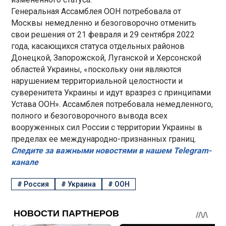
Генеральная Ассамблея ООН потребовала от
Москвы немедленно и безоговорочно отменить
свои решения от 21 февраля и 29 сентября 2022
года, касающихся статуса отдельных районов
Донецкой, Запорожской, Луганской и Херсонской
областей Украины, «поскольку они являются
нарушением территориальной целостности и
суверенитета Украины и идут вразрез с принципами
Устава ООН». Ассамблея потребовала немедленного,
полного и безоговорочного вывода всех
вооруженных сил России с территории Украины в
пределах ее международно-признанных границ.
Следите за важными новостями в нашем Telegram-
канале
#
Россия
#
Украина
#
ООН