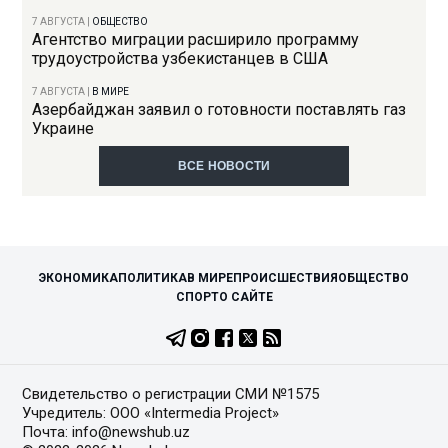
7 АВГУСТА
|
ОБЩЕСТВО
Агентство миграции расширило программу
трудоустройства узбекистанцев в США
7 АВГУСТА
|
В МИРЕ
Азербайджан заявил о готовности поставлять газ
Украине
ВСЕ НОВОСТИ
ЭКОНОМИКА
ПОЛИТИКА
В МИРЕ
ПРОИСШЕСТВИЯ
ОБЩЕСТВО
СПОРТ
О САЙТЕ
Свидетельство о регистрации СМИ №1575
Учредитель: ООО «Intermedia Project»
Почта: info@newshub.uz