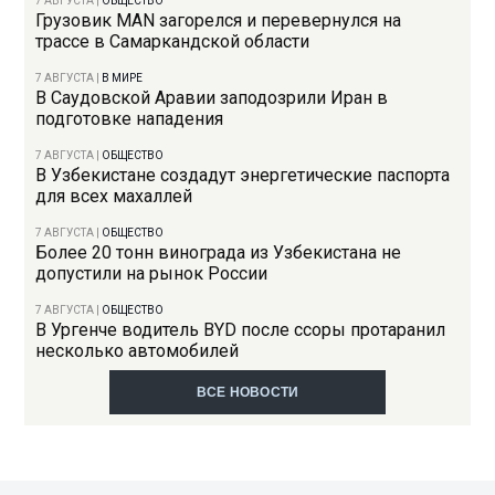
7 АВГУСТА
|
ОБЩЕСТВО
Грузовик MAN загорелся и перевернулся на
трассе в Самаркандской области
7 АВГУСТА
|
В МИРЕ
В Саудовской Аравии заподозрили Иран в
подготовке нападения
7 АВГУСТА
|
ОБЩЕСТВО
В Узбекистане создадут энергетические паспорта
для всех махаллей
7 АВГУСТА
|
ОБЩЕСТВО
Более 20 тонн винограда из Узбекистана не
допустили на рынок России
7 АВГУСТА
|
ОБЩЕСТВО
В Ургенче водитель BYD после ссоры протаранил
несколько автомобилей
ВСЕ НОВОСТИ