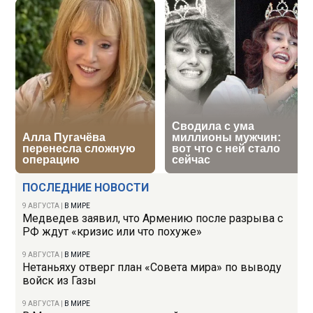
ПОСЛЕДНИЕ НОВОСТИ
9 АВГУСТА
|
В МИРЕ
Медведев заявил, что Армению после разрыва с
РФ ждут «кризис или что похуже»
9 АВГУСТА
|
В МИРЕ
Нетаньяху отверг план «Совета мира» по выводу
войск из Газы
9 АВГУСТА
|
В МИРЕ