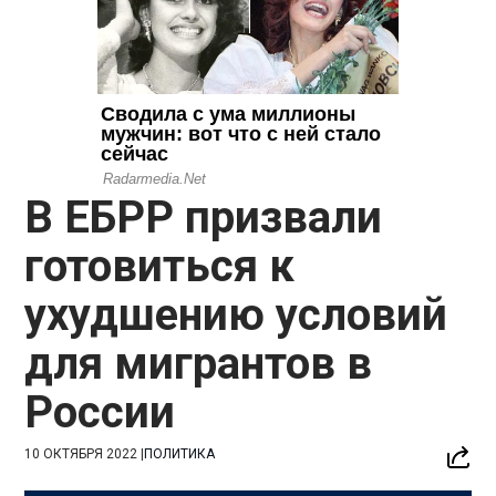
В ЕБРР призвали
готовиться к
ухудшению условий
для мигрантов в
России
10 ОКТЯБРЯ 2022
|
ПОЛИТИКА