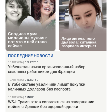
ПОСЛЕДНИЕ НОВОСТИ
10 АВГУСТА
|
ОБЩЕСТВО
Узбекистан начал организованный набор
сезонных работников для Франции
10 АВГУСТА
|
ОБЩЕСТВО
В Узбекистане увеличили лимит покупки
наличных долларов без паспорта
10 АВГУСТА
|
В МИРЕ
WSJ: Трамп готов согласиться на завершение
войны с Ираном без ядерной сделки