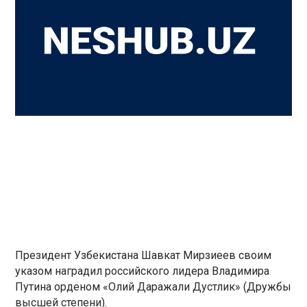
Президент Узбекистана Шавкат Мирзиеев своим
указом наградил российского лидера Владимира
Путина орденом «Олий Даражали Дустлик» (Дружбы
высшей степени).