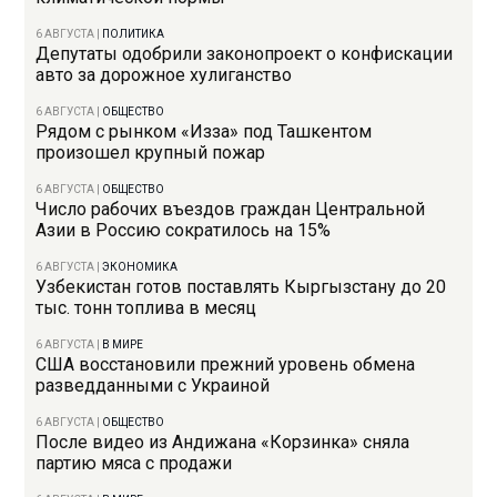
6 АВГУСТА
|
ПОЛИТИКА
Депутаты одобрили законопроект о конфискации
авто за дорожное хулиганство
6 АВГУСТА
|
ОБЩЕСТВО
Рядом с рынком «Изза» под Ташкентом
произошел крупный пожар
6 АВГУСТА
|
ОБЩЕСТВО
Число рабочих въездов граждан Центральной
Азии в Россию сократилось на 15%
6 АВГУСТА
|
ЭКОНОМИКА
Узбекистан готов поставлять Кыргызстану до 20
тыс. тонн топлива в месяц
6 АВГУСТА
|
В МИРЕ
США восстановили прежний уровень обмена
разведданными с Украиной
6 АВГУСТА
|
ОБЩЕСТВО
После видео из Андижана «Корзинка» сняла
партию мяса с продажи