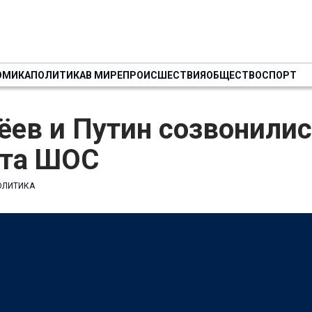
ОМИКА
ПОЛИТИКА
В МИРЕ
ПРОИСШЕСТВИЯ
ОБЩЕСТВО
СПОРТ
ев и Путин созвонилис
та ШОС
ОЛИТИКА