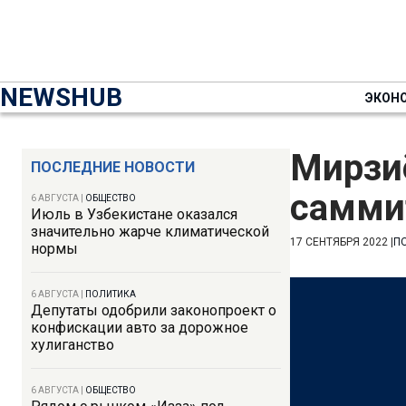
NEWSHUB
ЭКОН
Мирзиё
ПОСЛЕДНИЕ НОВОСТИ
самми
6 АВГУСТА
|
ОБЩЕСТВО
Июль в Узбекистане оказался
значительно жарче климатической
17 СЕНТЯБРЯ 2022
|
П
нормы
6 АВГУСТА
|
ПОЛИТИКА
Депутаты одобрили законопроект о
конфискации авто за дорожное
хулиганство
6 АВГУСТА
|
ОБЩЕСТВО