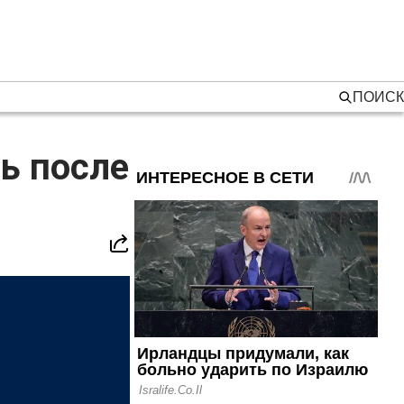
ПОИСК
ь после