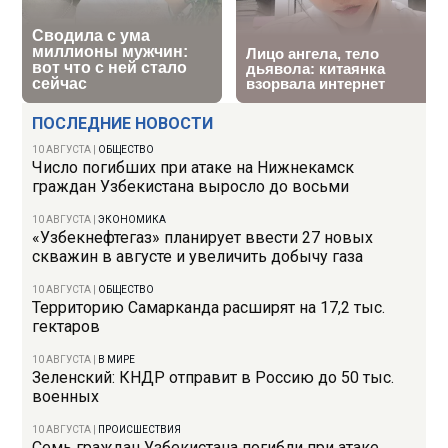
ПОСЛЕДНИЕ НОВОСТИ
10 АВГУСТА
|
ОБЩЕСТВО
Число погибших при атаке на Нижнекамск
граждан Узбекистана выросло до восьми
10 АВГУСТА
|
ЭКОНОМИКА
«Узбекнефтегаз» планирует ввести 27 новых
скважин в августе и увеличить добычу газа
10 АВГУСТА
|
ОБЩЕСТВО
Территорию Самарканда расширят на 17,2 тыс.
гектаров
10 АВГУСТА
|
В МИРЕ
Зеленский: КНДР отправит в Россию до 50 тыс.
военных
10 АВГУСТА
|
ПРОИСШЕСТВИЯ
Семь граждан Узбекистана погибли при атаке