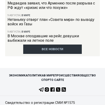
Медведев заявил, что Армению после разрыва с
РФ ждут «кризис или что похуже»
9 АВГУСТА
|
В МИРЕ
Нетаньяху отверг план «Совета мира» по выводу
войск из Газы
9 АВГУСТА
|
В МИРЕ
В Москве опоздавшие на рейс девушки
выбежали на летное поле
ВСЕ НОВОСТИ
ЭКОНОМИКА
ПОЛИТИКА
В МИРЕ
ПРОИСШЕСТВИЯ
ОБЩЕСТВО
СПОРТ
О САЙТЕ
Свидетельство о регистрации СМИ №1575