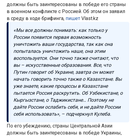
должны быть заинтересованы в победе его страны
в военном конфликте с Россией. Об этом он заявил
в среду в ходе брифинга,
пишет
Vlast.kz
«Мы все должны понимать: как только у
России появится первая возможность
уничтожить ваши государства, так как она
попыталась уничтожить наше, она этим
воспользуется. Они точно также считают, что
вы – искусственные образования. Все, что
Путин говорит об Украине, завтра он может
начать говорить точно также о Казахстане. Вы
уже знаете, какие процессы в Казахстане
пытается Россия раскрутить. Об Узбекистане, о
Кыргызстане, о Таджикистане… Поэтому не
дайте России ослабить себя, и не дайте России
себя использовать», – подчеркнул Кулеба.
По его убеждению, страны Центральной Азии
должны быть заинтересованы в победе Украины,