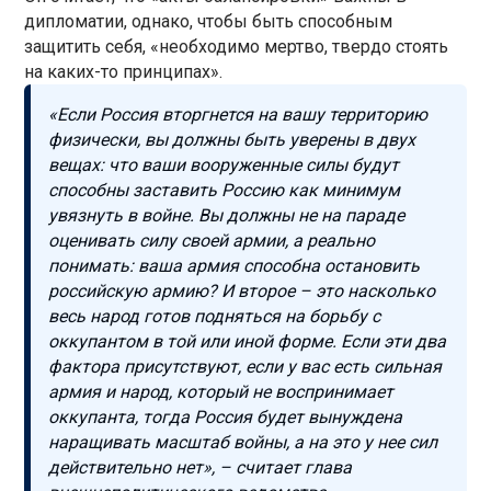
дипломатии, однако, чтобы быть способным
защитить себя, «необходимо мертво, твердо стоять
на каких-то принципах».
«Если Россия вторгнется на вашу территорию
физически, вы должны быть уверены в двух
вещах: что ваши вооруженные силы будут
способны заставить Россию как минимум
увязнуть в войне. Вы должны не на параде
оценивать силу своей армии, а реально
понимать: ваша армия способна остановить
российскую армию? И второе – это насколько
весь народ готов подняться на борьбу с
оккупантом в той или иной форме. Если эти два
фактора присутствуют, если у вас есть сильная
армия и народ, который не воспринимает
оккупанта, тогда Россия будет вынуждена
наращивать масштаб войны, а на это у нее сил
действительно нет», – считает глава