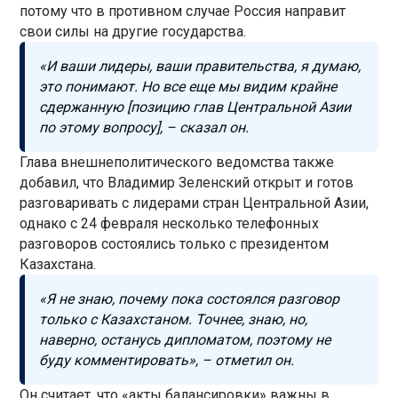
потому что в противном случае Россия направит
свои силы на другие государства.
«И ваши лидеры, ваши правительства, я думаю,
это понимают. Но все еще мы видим крайне
сдержанную [позицию глав Центральной Азии
по этому вопросу], – сказал он.
Глава внешнеполитического ведомства также
добавил, что Владимир Зеленский открыт и готов
разговаривать с лидерами стран Центральной Азии,
однако с 24 февраля несколько телефонных
разговоров состоялись только с президентом
Казахстана.
«Я не знаю, почему пока состоялся разговор
только с Казахстаном. Точнее, знаю, но,
наверно, останусь дипломатом, поэтому не
буду комментировать», – отметил он.
Он считает, что «акты балансировки» важны в