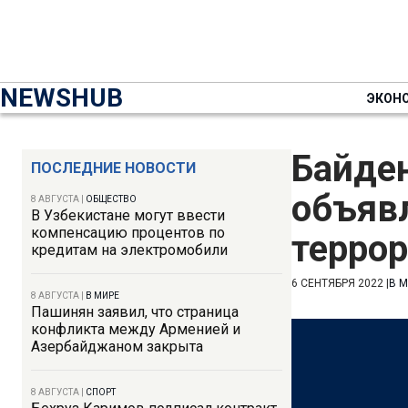
NEWSHUB
ЭКОН
Байден
ПОСЛЕДНИЕ НОВОСТИ
объяв
8 АВГУСТА
|
ОБЩЕСТВО
В Узбекистане могут ввести
компенсацию процентов по
терро
кредитам на электромобили
6 СЕНТЯБРЯ 2022
|
В 
8 АВГУСТА
|
В МИРЕ
Пашинян заявил, что страница
конфликта между Арменией и
Азербайджаном закрыта
8 АВГУСТА
|
СПОРТ