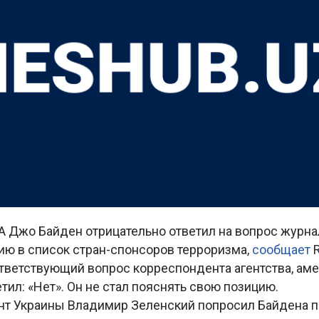
 Джо Байден отрицательно ответил на вопрос журнал
ию в список стран-спонсоров терроризма,
сообщает
ответствующий вопрос корреспондента агентства, ам
тил: «Нет». Он не стал пояснять свою позицию.
нт Украины Владимир Зеленский попросил Байдена 