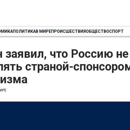
ОМИКА
ПОЛИТИКА
В МИРЕ
ПРОИСШЕСТВИЯ
ОБЩЕСТВО
СПОРТ
 заявил, что Россию н
лять страной-спонсоро
ризма
МИРЕ