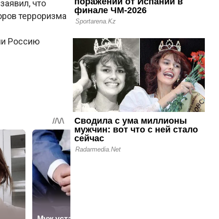
заявил, что
оров терроризма
ли Россию