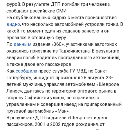
фурой. В результате ДТП погибли три человека,
сообщают российские СМИ.
На опубликованных кадрах с места происшествия
видно
, что несколько автомобилей устроили гонки. В
какой-то момент один из седанов занесло и он
врезался в стоявшую фуру.
По
данным
издания «360», участниками автогонок
оказались приезжие из Таджикистана. В результате
аварии погиб водитель пострадавшего автомобиля,
а также двое его пассажиров.
Как
сообщила
пресс-служба ГУ МВД по Санкт-
Петербургу, инцидент произошел 28 августа. 23-
летний мужчина, управляя автомобилем «Шевроле
Ланос», двигаясь по территории оптового рынка в
сторону Софийской улицы, не справился с
управлением и совершил наезд на припаркованный
грузовой автомобиль «Ман».
В результате ДТП водитель «Шевроле» и двое
пассажиров, 2001 и 2002 годов рождения, от