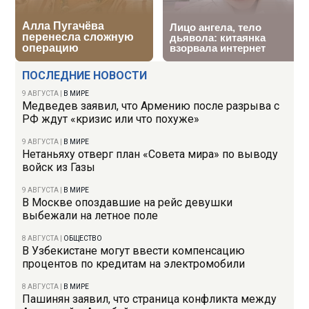
ПОСЛЕДНИЕ НОВОСТИ
9 АВГУСТА
|
В МИРЕ
Медведев заявил, что Армению после разрыва с
РФ ждут «кризис или что похуже»
9 АВГУСТА
|
В МИРЕ
Нетаньяху отверг план «Совета мира» по выводу
войск из Газы
9 АВГУСТА
|
В МИРЕ
В Москве опоздавшие на рейс девушки
выбежали на летное поле
8 АВГУСТА
|
ОБЩЕСТВО
В Узбекистане могут ввести компенсацию
процентов по кредитам на электромобили
8 АВГУСТА
|
В МИРЕ
Пашинян заявил, что страница конфликта между