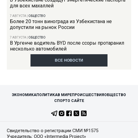
для всех махаллей
7 АВГУСТА
|
ОБЩЕСТВО
Более 20 тонн винограда из Узбекистана не
допустили на рынок России
7 АВГУСТА
|
ОБЩЕСТВО
В Ургенче водитель BYD после ссоры протаранил
несколько автомобилей
ВСЕ НОВОСТИ
ЭКОНОМИКА
ПОЛИТИКА
В МИРЕ
ПРОИСШЕСТВИЯ
ОБЩЕСТВО
СПОРТ
О САЙТЕ
Свидетельство о регистрации СМИ №1575
Учредитель: ООО «Intermedia Project»