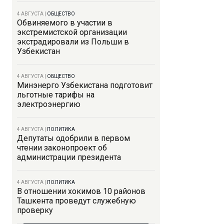
4 АВГУСТА
|
ОБЩЕСТВО
Обвиняемого в участии в
экстремистской организации
экстрадировали из Польши в
Узбекистан
4 АВГУСТА
|
ОБЩЕСТВО
Минэнерго Узбекистана подготовит
льготные тарифы на
электроэнергию
4 АВГУСТА
|
ПОЛИТИКА
Депутаты одобрили в первом
чтении законопроект об
администрации президента
4 АВГУСТА
|
ПОЛИТИКА
В отношении хокимов 10 районов
Ташкента проведут служебную
проверку