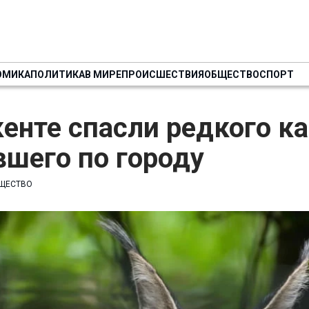
ОМИКА
ПОЛИТИКА
В МИРЕ
ПРОИСШЕСТВИЯ
ОБЩЕСТВО
СПОРТ
енте спасли редкого ка
шего по городу
ЩЕСТВО