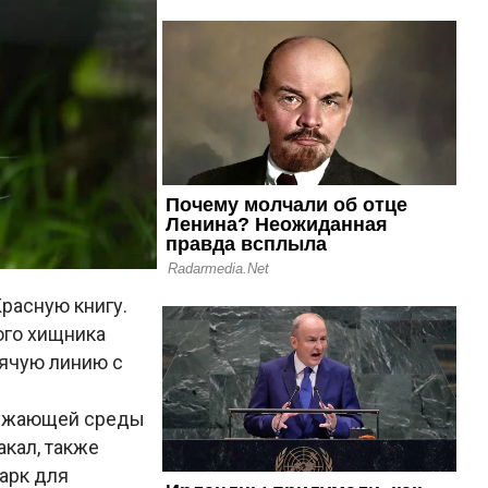
Красную книгу.
ого хищника
рячую линию с
ружающей среды
акал, также
арк для