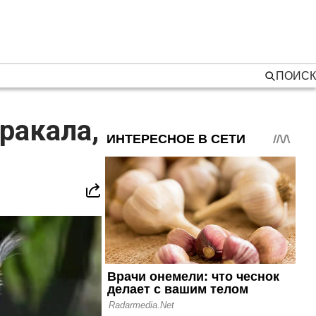
ПОИСК
ракала,