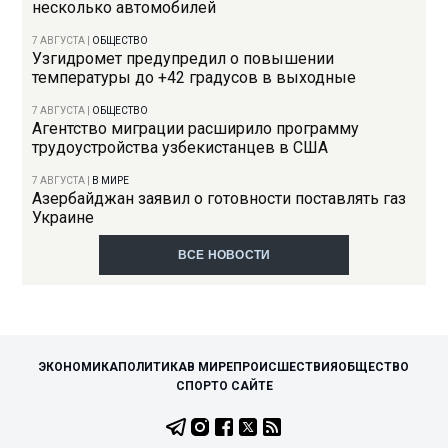
несколько автомобилей
7 АВГУСТА
|
ОБЩЕСТВО
Узгидромет предупредил о повышении
температуры до +42 градусов в выходные
7 АВГУСТА
|
ОБЩЕСТВО
Агентство миграции расширило программу
трудоустройства узбекистанцев в США
7 АВГУСТА
|
В МИРЕ
Азербайджан заявил о готовности поставлять газ
Украине
ВСЕ НОВОСТИ
ЭКОНОМИКА
ПОЛИТИКА
В МИРЕ
ПРОИСШЕСТВИЯ
ОБЩЕСТВО
СПОРТ
О САЙТЕ