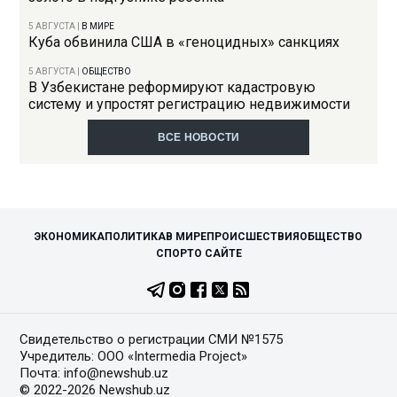
5 АВГУСТА
|
В МИРЕ
Куба обвинила США в «геноцидных» санкциях
5 АВГУСТА
|
ОБЩЕСТВО
В Узбекистане реформируют кадастровую
систему и упростят регистрацию недвижимости
ВСЕ НОВОСТИ
ЭКОНОМИКА
ПОЛИТИКА
В МИРЕ
ПРОИСШЕСТВИЯ
ОБЩЕСТВО
СПОРТ
О САЙТЕ
Свидетельство о регистрации СМИ №1575
Учредитель: ООО «Intermedia Project»
Почта: info@newshub.uz
© 2022-2026 Newshub.uz