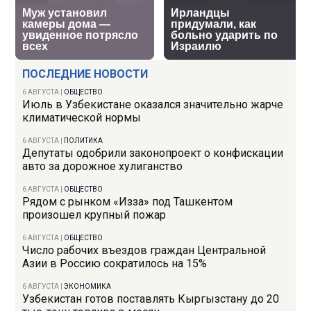
ПОСЛЕДНИЕ НОВОСТИ
6 АВГУСТА
|
ОБЩЕСТВО
Июль в Узбекистане оказался значительно жарче
климатической нормы
6 АВГУСТА
|
ПОЛИТИКА
Депутаты одобрили законопроект о конфискации
авто за дорожное хулиганство
6 АВГУСТА
|
ОБЩЕСТВО
Рядом с рынком «Изза» под Ташкентом
произошел крупный пожар
6 АВГУСТА
|
ОБЩЕСТВО
Число рабочих въездов граждан Центральной
Азии в Россию сократилось на 15%
6 АВГУСТА
|
ЭКОНОМИКА
Узбекистан готов поставлять Кыргызстану до 20