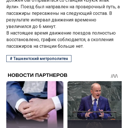
должен бы отправиться со станции «Буюк ипак
йули». Поезд был направлен на проверочный путь, а
пассажиры пересажены на следующий состав. В
результате интервал движения временно
увеличился до 6 минут.
В настоящее время движение поездов полностью
восстановлено, график соблюдается, а скопления
пассажиров на станции больше нет.
#
Ташкентский метрополитен