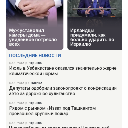
ПОСЛЕДНИЕ НОВОСТИ
6 АВГУСТА
|
ОБЩЕСТВО
Июль в Узбекистане оказался значительно жарче
климатической нормы
6 АВГУСТА
|
ПОЛИТИКА
Депутаты одобрили законопроект о конфискации
авто за дорожное хулиганство
6 АВГУСТА
|
ОБЩЕСТВО
Рядом с рынком «Изза» под Ташкентом
произошел крупный пожар
6 АВГУСТА
|
ОБЩЕСТВО