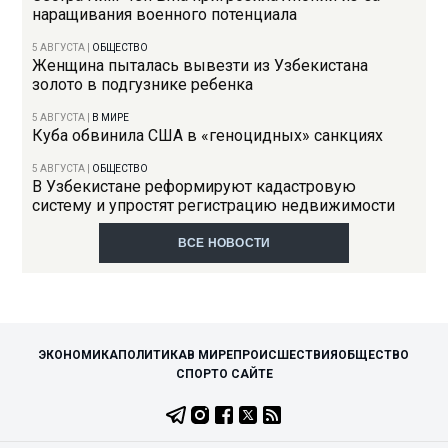
наращивания военного потенциала
5 АВГУСТА
|
ОБЩЕСТВО
Женщина пыталась вывезти из Узбекистана
золото в подгузнике ребенка
5 АВГУСТА
|
В МИРЕ
Куба обвинила США в «геноцидных» санкциях
5 АВГУСТА
|
ОБЩЕСТВО
В Узбекистане реформируют кадастровую
систему и упростят регистрацию недвижимости
ВСЕ НОВОСТИ
ЭКОНОМИКА
ПОЛИТИКА
В МИРЕ
ПРОИСШЕСТВИЯ
ОБЩЕСТВО
СПОРТ
О САЙТЕ